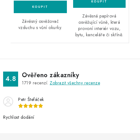
Závěsná papírová
Závěsný osvěžovač
osvěžující vůně, která
vzduchu s vůní okurky.
provoní interiér vozu,
bytu, kanceláře či skříně.
Ověřeno zákazníky
4.8
1719
recenzí.
Zobrazit všechny recenze
Petr Štefáček
Rychlost dodání