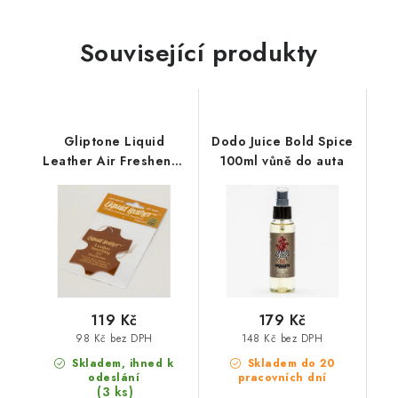
Související produkty
Gliptone Liquid
Dodo Juice Bold Spice
Leather Air Freshener
100ml vůně do auta
vůně kůže
119 Kč
179 Kč
98 Kč bez DPH
148 Kč bez DPH
Skladem, ihned k
Skladem do 20
odeslání
pracovních dní
(3 ks)