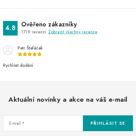
Ověřeno zákazníky
4.8
1719
recenzí.
Zobrazit všechny recenze
Petr Štefáček
Rychlost dodání
Aktuální novinky a akce na váš e-mail
E-mail
PŘIHLÁSIT SE