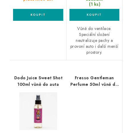
(1 ks)
Vůně do ventilace.
Speciální složení
neutralizuje pachy a
provoní auto i další menší
prostory.
Dodo Juice Sweet Shot
Fresso Gentleman
100ml vůně do auta
Perfume 50ml vůně do
auta