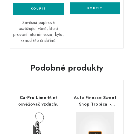
Závěsná papírová
osvěžující vůně, která
provoní interiér vozu, bytu,
kanceláře či skříně.
Podobné produkty
CarPro Lime-Mint
Auto Finesse Sweet
osvěžovač vzduchu
Shop Tropical -
Tropické ovoce