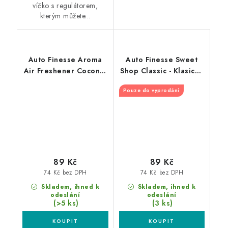
víčko s regulátorem,
kterým můžete...
Auto Finesse Aroma
Auto Finesse Sweet
Air Freshener Coconut
Shop Classic - Klasická
- Kokos
cukrárna
Pouze do vyprodání
89 Kč
89 Kč
74 Kč bez DPH
74 Kč bez DPH
Skladem, ihned k
Skladem, ihned k
odeslání
odeslání
(>5 ks)
(3 ks)