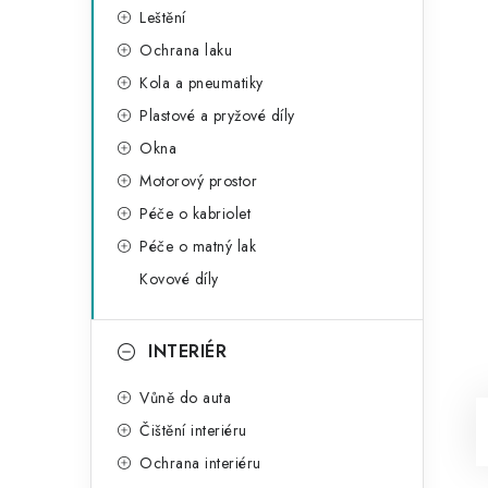
Leštění
Ochrana laku
Kola a pneumatiky
Plastové a pryžové díly
Okna
Motorový prostor
Péče o kabriolet
Péče o matný lak
Kovové díly
INTERIÉR
Vůně do auta
Čištění interiéru
Ochrana interiéru