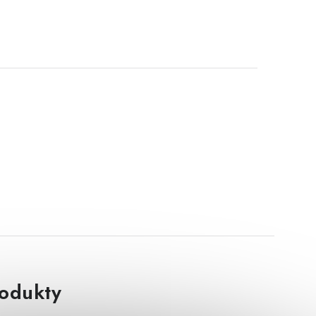
rodukty