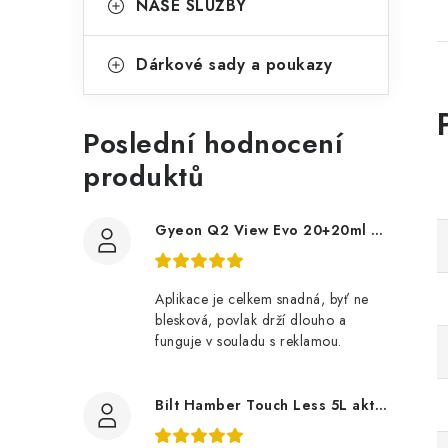
NAŠE SLUŽBY
Dárkové sady a poukazy
Poslední hodnocení
produktů
Gyeon Q2 View Evo 20+20ml nanopovlak na okna
Aplikace je celkem snadná, byť ne
blesková, povlak drží dlouho a
funguje v souladu s reklamou.
Bilt Hamber Touch Less 5L aktivní pěna