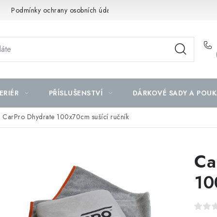
Podmínky ochrany osobních údajů
Mapa serveru
ERIÉR
PŘÍSLUŠENSTVÍ
DÁRKOVÉ SADY A POUK
CarPro Dhydrate 100x70cm sušící ručník
Ca
10