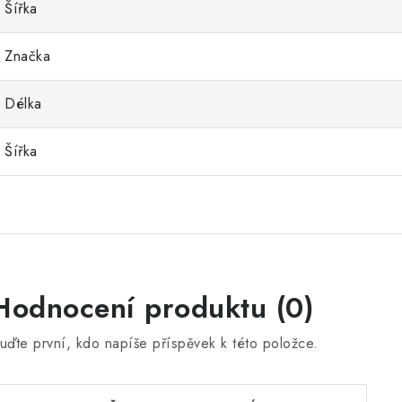
Šířka
Značka
Délka
Šířka
Hodnocení produktu (0)
uďte první, kdo napíše příspěvek k této položce.