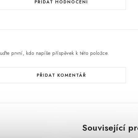
PŘIDAT HODNOCENÍ
uďte první, kdo napíše příspěvek k této položce.
PŘIDAT KOMENTÁŘ
Související p