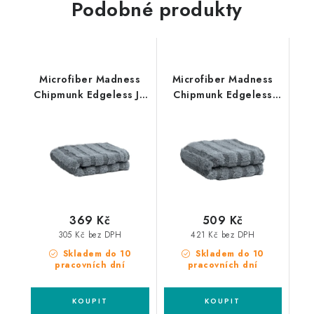
Podobné produkty
Microfiber Madness
Microfiber Madness
Chipmunk Edgeless Jr.
Chipmunk Edgeless
40x40cm sušící ručník
64x42cm sušící ručník
369 Kč
509 Kč
305 Kč bez DPH
421 Kč bez DPH
Skladem do 10
Skladem do 10
pracovních dní
pracovních dní