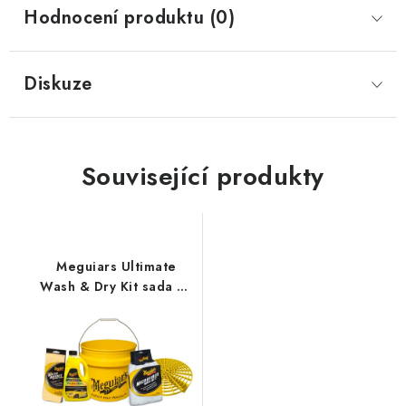
Hodnocení produktu (0)
Diskuze
Související produkty
Meguiars Ultimate
Wash & Dry Kit sada na
mytí a sušení auta