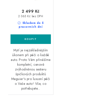
2 499 Kč
2 065 Kč bez DPH
Skladem do 5
pracovních dní
Mytí je nejzákladnějším
úkonem při péči o každé
auto. Proto Vám přinášíme
kompletní, cenově
zvýhodněnou sestavu
špičkových produktů
Meguiar's pro luxusní péči
o Vaše auto! Vše, co
potřebujete...