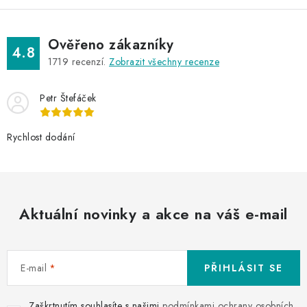
Ověřeno zákazníky
4.8
1719
recenzí.
Zobrazit všechny recenze
Petr Štefáček
Rychlost dodání
Aktuální novinky a akce na váš e-mail
E-mail
PŘIHLÁSIT SE
Zaškrtnutím souhlasíte s našimi
podmínkami ochrany osobních