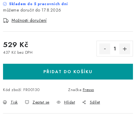
Skladem do 5 pracovních dní
17.8.2026
Možnosti doručení
529 Kč
437 Kč bez DPH
Měrná cena:
PŘIDAT DO KOŠÍKU
Kód zboží:
FR00130
Značka:
Fresso
Tisk
Zeptat se
Hlídat
Sdílet