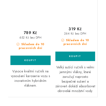
319 Kč
789 Kč
264 Kč bez DPH
652 Kč bez DPH
Skladem do 10
pracovních dní
Skladem do 10
pracovních dní
Velký sušící ručník s velmi
Vysoce kvalitní ručník na
jemnými vlákny, které
vysoušení karoserie vozu s
zaručují naprosto
inovativním hybridním
bezpečné sušení a
vláknem.
zároveň dokáží absorbovat
obrovské množství vody.