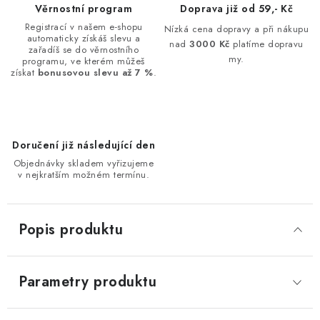
Věrnostní program
Doprava již od 59,- Kč
Registrací v našem e-shopu
Nízká cena dopravy a při nákupu
automaticky získáš slevu a
nad
3000 Kč
platíme dopravu
zařadíš se do věrnostního
my.
programu, ve kterém můžeš
získat
bonusovou slevu až 7 %
.
Doručení již následující den
Objednávky skladem vyřizujeme
v nejkratším možném termínu.
Popis produktu
Parametry produktu