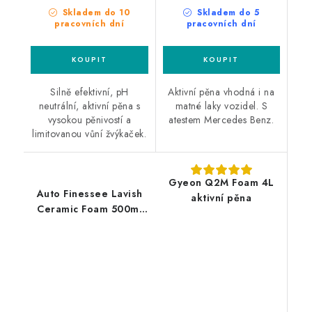
Skladem do 10
Skladem do 5
pracovních dní
pracovních dní
Silně efektivní, pH
Aktivní pěna vhodná i na
neutrální, aktivní pěna s
matné laky vozidel. S
vysokou pěnivostí a
atestem Mercedes Benz.
limitovanou vůní žvýkaček.
Gyeon Q2M Foam 4L
Auto Finessee Lavish
aktivní pěna
Ceramic Foam 500ml
keramická aktivní pěna