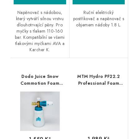
Napěnovač s nádobou,
Ruční elektrický
který vytváří silnou vrstvu
postřikovač a napěnovač s
dlouhotrvající pěny. Pro
objemem nádoby 1.8 L.
myčky s tlakem 110-160
bar. Kompatibilní se všemi
tlakovými myčkami AVA a
Karcher K.
Dodo Juice Snow
MTM Hydro PF22.2
Commotion Foam
Professional Foam
Lance Karcher K
Lance Nilfisk Alto
profesionální
profesionální
napěňovač
napěňovač
1 989 Kč