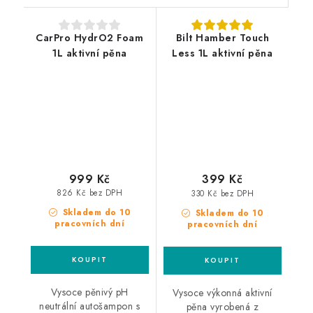
CarPro HydrO2 Foam
Bilt Hamber Touch
1L aktivní pěna
Less 1L aktivní pěna
999 Kč
399 Kč
826 Kč bez DPH
330 Kč bez DPH
Skladem do 10
Skladem do 10
pracovních dní
pracovních dní
Vysoce pěnivý pH
Vysoce výkonná aktivní
neutrální autošampon s
pěna vyrobená z