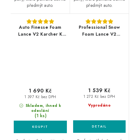
předmýt auto.
předmýt auto.
Auto Finesse Foam
Professional Snow
Lance V2 Karcher K
Foam Lance V2
profesionální
Karcher K
napěňovač
profesionální
napěňovač
1 539 Kč
1 690 Kč
1 272 Kč bez DPH
1 397 Kč bez DPH
Vyprodáno
Skladem, ihned k
odeslání
(1 ks)