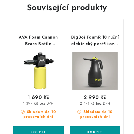
Související produkty
AVA Foam Cannon
BigBoi FoamR 18 ruční
Brass Bottle
elektrický postřikovač
profesionální
a napěnovač
napěňovač
1 690 Kč
2 990 Kč
1 397 Kč bez DPH
2 471 Kč bez DPH
Skladem do 10
Skladem do 10
pracovních dní
pracovních dní