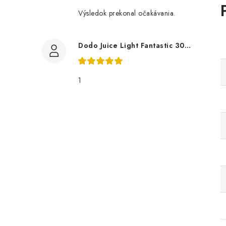
Výsledok prekonal očakávania.
Dodo Juice Light Fantastic 30ml měkký vosk
1