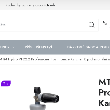
Podmínky ochrany osobních údajů
Mapa serveru
ERIÉR
PŘÍSLUŠENSTVÍ
DÁRKOVÉ SADY A POUK
MTM Hydro PF22.2 Professional Foam Lance Karcher K profesionální 
MT
Tip
Pr
Ka