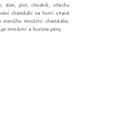
, dům, plot, chodník, střechu
ání chemikálií na horní straně
 menšího množství chemikálie,
je množství a hustota pěny.