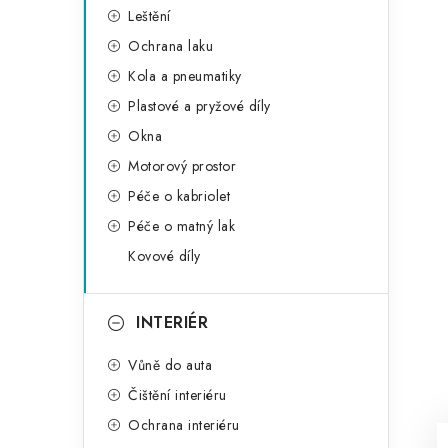
Leštění
Ochrana laku
Kola a pneumatiky
Plastové a pryžové díly
Okna
Motorový prostor
Péče o kabriolet
Péče o matný lak
Kovové díly
INTERIÉR
Vůně do auta
Čištění interiéru
Ochrana interiéru