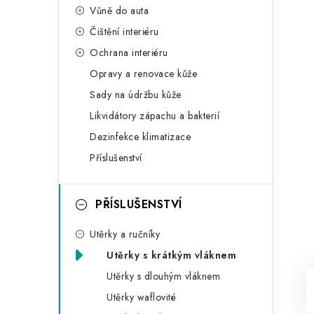
Vůně do auta
Čištění interiéru
Ochrana interiéru
Opravy a renovace kůže
Sady na údržbu kůže
Likvidátory zápachu a bakterií
Dezinfekce klimatizace
Příslušenství
PŘÍSLUŠENSTVÍ
Utěrky a ručníky
Utěrky s krátkým vláknem
Utěrky s dlouhým vláknem
Utěrky waflovité