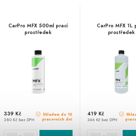
CarPro MFX 500ml prací
CarPro MFX 1L p
prostředek
prostředek
339 Kč
419 Kč
Skladem do 10
Skla
pracovních dní
prac
280 Kč bez DPH
346 Kč bez DPH