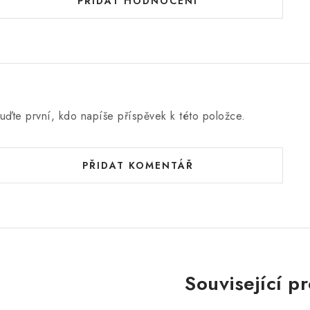
PŘIDAT HODNOCENÍ
uďte první, kdo napíše příspěvek k této položce.
PŘIDAT KOMENTÁŘ
Související p