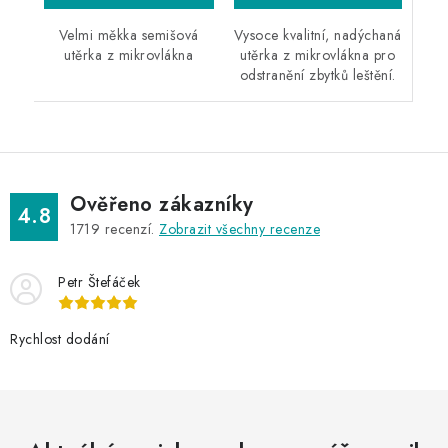
Vysoce kvalitní, nadýchaná
Velmi měkka semišová
utěrka z mikrovlákna pro
utěrka z mikrovlákna
odstranění zbytků leštění.
Ověřeno zákazníky
4.8
1719
recenzí.
Zobrazit všechny recenze
Petr Štefáček
Rychlost dodání