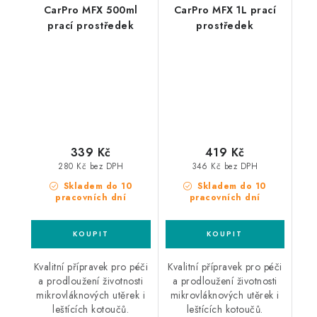
CarPro MFX 500ml
CarPro MFX 1L prací
prací prostředek
prostředek
339 Kč
419 Kč
280 Kč bez DPH
346 Kč bez DPH
Skladem do 10
Skladem do 10
pracovních dní
pracovních dní
Kvalitní přípravek pro péči
Kvalitní přípravek pro péči
a prodloužení životnosti
a prodloužení životnosti
mikrovláknových utěrek i
mikrovláknových utěrek i
leštících kotoučů.
leštících kotoučů.