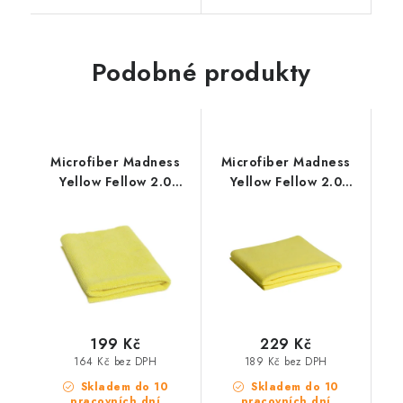
Podobné produkty
Microfiber Madness
Microfiber Madness
Yellow Fellow 2.0
Yellow Fellow 2.0
40x40cm
60x40cm
mikrovláknová utěrka
mikrovláknová utěrka
199 Kč
229 Kč
164 Kč bez DPH
189 Kč bez DPH
Skladem do 10
Skladem do 10
pracovních dní
pracovních dní