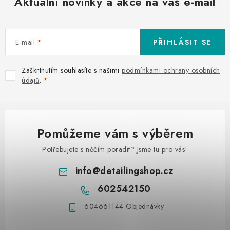
Aktuální novinky a akce na váš e-mail
E-mail
PŘIHLÁSIT SE
Zaškrtnutím souhlasíte s našimi
podmínkami ochrany osobních
údajů
.
Pomůžeme vám s výběrem
Potřebujete s něčím poradit? Jsme tu pro vás!
info
@
detailingshop.cz
602542150
604661144 Objednávky