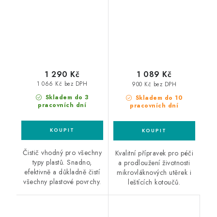
1 290 Kč
1 089 Kč
1 066 Kč bez DPH
900 Kč bez DPH
Skladem do 3
Skladem do 10
pracovních dní
pracovních dní
Čistič vhodný pro všechny
Kvalitní přípravek pro péči
typy plastů. Snadno,
a prodloužení životnosti
efektivně a důkladně čistí
mikrovláknových utěrek i
všechny plastové povrchy.
leštících kotoučů.