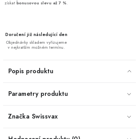
získat
bonusovou slevu až 7 %
.
Doručení již následující den
Objednávky skladem vyřizujeme
v nejkratším možném termínu.
Popis produktu
Parametry produktu
Značka
 Swissvax