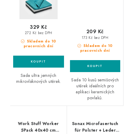
329 Kč
209 Kč
272 Kč bez DPH
173 Kč bez DPH
Skladem do 10
Skladem do 10
pracovních dní
pracovních dní
Sada ultra jemných
Sada 10 kusů semišových
mikrovláknových utěrek.
utěrek ideálních pro
aplikaci keramických
povlaků.
Work Stuff Worker
Sonax Microfasertuch
5Pack 40x40 cm
für Polster + Leder