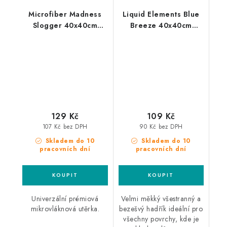
Microfiber Madness
Liquid Elements Blue
Slogger 40x40cm
Breeze 40x40cm
mikrovláknová utěrka
mikrovláknová utěrka
129 Kč
109 Kč
107 Kč bez DPH
90 Kč bez DPH
Skladem do 10
Skladem do 10
pracovních dní
pracovních dní
Univerzální prémiová
Velmi měkký všestranný a
mikrovláknová utěrka.
bezešvý hadřík ideální pro
všechny povrchy, kde je