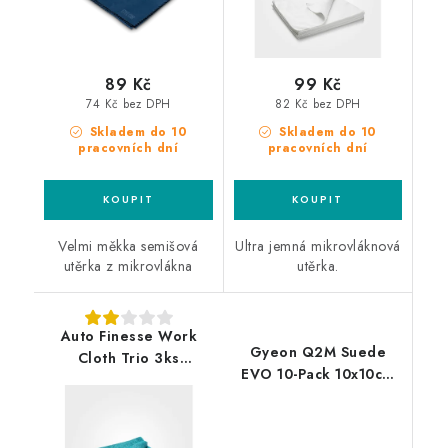
89 Kč
99 Kč
74 Kč bez DPH
82 Kč bez DPH
Skladem do 10
Skladem do 10
pracovních dní
pracovních dní
Velmi měkka semišová
Ultra jemná mikrovláknová
utěrka z mikrovlákna
utěrka.
Auto Finesse Work
Gyeon Q2M Suede
Cloth Trio 3ks
EVO 10-Pack 10x10cm
mikrovláknové utěrky
semišové utěrky 10ks