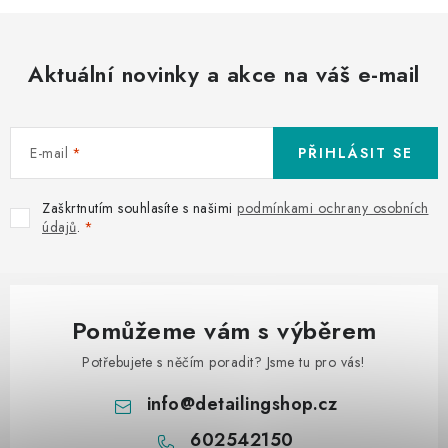
Aktuální novinky a akce na váš e-mail
E-mail
PŘIHLÁSIT SE
Zaškrtnutím souhlasíte s našimi
podmínkami ochrany osobních
údajů
.
Pomůžeme vám s výběrem
Potřebujete s něčím poradit? Jsme tu pro vás!
info
@
detailingshop.cz
602542150