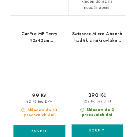
kladen důraz na
nepoškrábání.
CarPro MF Terry
Swissvax Micro Absorb
40x40cm
hadřík z mikrovlákna
mikrovláknová utěrka
růžový
390 Kč
99 Kč
322 Kč bez DPH
82 Kč bez DPH
Skladem do 3
Skladem do 10
pracovních dní
pracovních dní