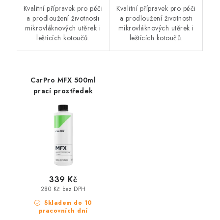
Kvalitní přípravek pro péči
Kvalitní přípravek pro péči
a prodloužení životnosti
a prodloužení životnosti
mikrovláknových utěrek i
mikrovláknových utěrek i
leštících kotoučů.
leštících kotoučů.
CarPro MFX 500ml
prací prostředek
339 Kč
280 Kč bez DPH
Skladem do 10
pracovních dní