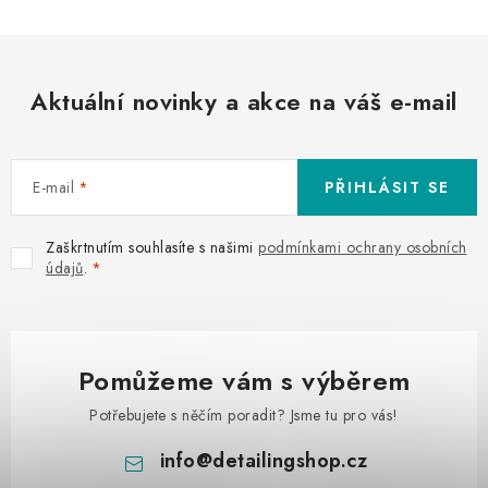
Aktuální novinky a akce na váš e-mail
E-mail
PŘIHLÁSIT SE
Zaškrtnutím souhlasíte s našimi
podmínkami ochrany osobních
údajů
.
Pomůžeme vám s výběrem
Potřebujete s něčím poradit? Jsme tu pro vás!
info
@
detailingshop.cz