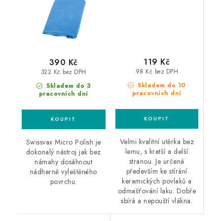
119 Kč
390 Kč
98 Kč bez DPH
322 Kč bez DPH
Skladem do 10
Skladem do 3
pracovních dní
pracovních dní
Velmi kvalitní utěrka bez
Swissvax Micro Polish je
lemu, s kratší a delší
dokonalý nástroj jak bez
stranou. Je určená
námahy dosáhnout
především ke stírání
nádherně vyleštěného
keramických povlaků a
povrchu.
odmašťování laku. Dobře
sbírá a nepouští vlákna.