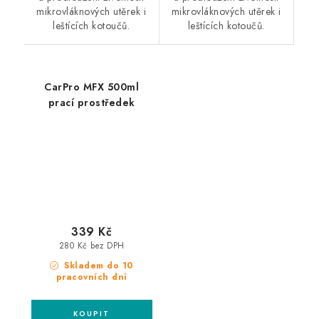
mikrovláknových utěrek i
mikrovláknových utěrek i
leštících kotoučů.
leštících kotoučů.
CarPro MFX 500ml
prací prostředek
339 Kč
280 Kč bez DPH
Skladem do 10
pracovních dní