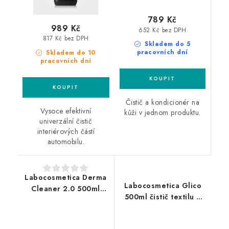
789 Kč
989 Kč
652 Kč bez DPH
817 Kč bez DPH
Skladem do 5
pracovních dní
Skladem do 10
pracovních dní
Čistič a kondicionér na
Vysoce efektivní
kůži v jednom produktu.
univerzální čistič
interiérových částí
automobilu.
Labocosmetica Derma
Labocosmetica Glico
Cleaner 2.0 500ml
500ml čistič textilu a
čistič kůže
alcantary