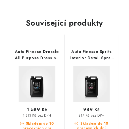
Související produkty
Auto Finesse Dressle
Auto Finesse Spritz
All Purpose Dressing
Interior Detail Spray
5L sealant na plasty
5L interierový detailer
1 589 Kč
989 Kč
1 313 Kč bez DPH
817 Kč bez DPH
Skladem do 10
Skladem do 10
pracovních dní
pracovních dní