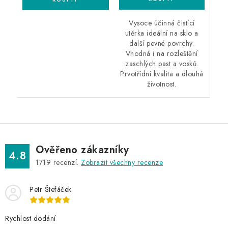
Vysoce účinná čistící
utěrka ideální na sklo a
další pevné povrchy.
Vhodná i na rozleštění
zaschlých past a vosků.
Prvotřídní kvalita a dlouhá
životnost.
Ověřeno zákazníky
4.8
1719
recenzí.
Zobrazit všechny recenze
Petr Štefáček
Rychlost dodání