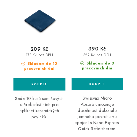
semišové utěrky 10ks
růžový
390 Kč
209 Kč
322 Kč bez DPH
173 Kč bez DPH
Skladem do 3
Skladem do 10
pracovních dní
pracovních dní
Swissvax Micro
Sada 10 kusů semišových
Absorb umožňuje
utěrek ideálních pro
dosáhnout dokonale
aplikaci keramických
jemného povrchu ve
povlaků.
spojení s Nano Express
Quick Refinisherem.