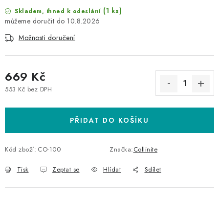
(1 ks)
Skladem, ihned k odeslání
10.8.2026
Možnosti doručení
669 Kč
553 Kč bez DPH
Měrná cena:
PŘIDAT DO KOŠÍKU
Kód zboží:
CO-100
Značka:
Collinite
Tisk
Zeptat se
Hlídat
Sdílet