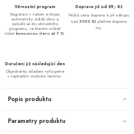
Věrnostní program
Doprava již od 59,- Kč
Registrací v našem e-shopu
Nízká cena dopravy a při nákupu
automaticky získáš slevu a
nad
3000 Kč
platíme dopravu
zařadíš se do věrnostního
my.
programu, ve kterém můžeš
získat
bonusovou slevu až 7 %
.
Doručení již následující den
Objednávky skladem vyřizujeme
v nejkratším možném termínu.
Popis produktu
Parametry produktu