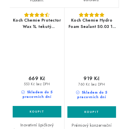
voskem.
Koch Chemie Protector
Koch Chemie Hydro
Wax 1L tekutý
Foam Sealant S0.03 1L
nanovosk
tekutý vosk
669 Kč
919 Kč
553 Kč bez DPH
760 Kč bez DPH
Skladem do 5
Skladem do 5
pracovních dní
pracovních dní
Inovativní špičkový
Prémiový konzervační