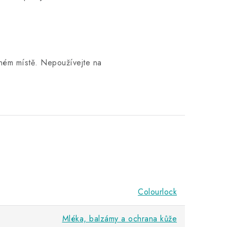
lném místě. Nepoužívejte na
Colourlock
Mléka, balzámy a ochrana kůže