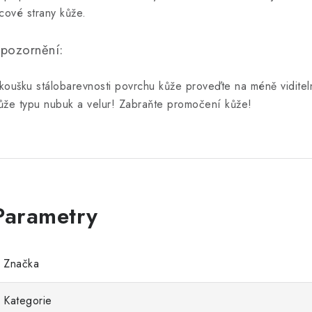
ícové strany kůže.
pozornění:
koušku stálobarevnosti povrchu kůže proveďte na méně vidite
ůže typu nubuk a velur! Zabraňte promočení kůže!
Značka
Kategorie