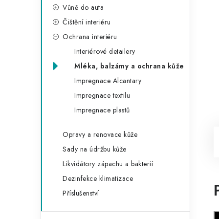
Vůně do auta
Čištění interiéru
Ochrana interiéru
Interiérové detailery
Mléka, balzámy a ochrana kůže
Impregnace Alcantary
Impregnace textilu
Impregnace plastů
Opravy a renovace kůže
Sady na údržbu kůže
Likvidátory zápachu a bakterií
Dezinfekce klimatizace
Příslušenství