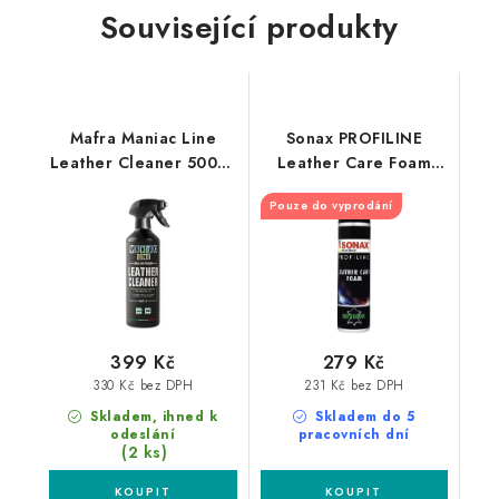
Související produkty
Mafra Maniac Line
Sonax PROFILINE
Leather Cleaner 500ml
Leather Care Foam
čistič kůže
400ml čistič kůže
Pouze do vyprodání
399 Kč
279 Kč
330 Kč bez DPH
231 Kč bez DPH
Skladem, ihned k
Skladem do 5
odeslání
pracovních dní
(2 ks)