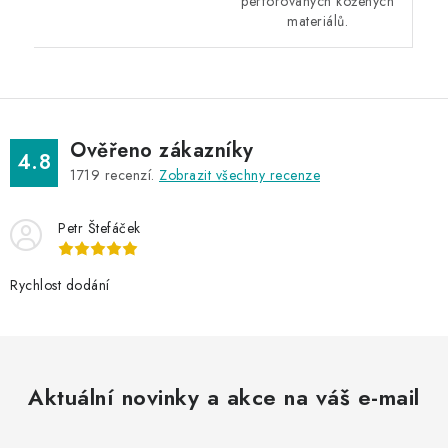
perforovaných kožených
materiálů.
Ověřeno zákazníky
4.8
1719
recenzí.
Zobrazit všechny recenze
Petr Štefáček
Rychlost dodání
Aktuální novinky a akce na váš e-mail