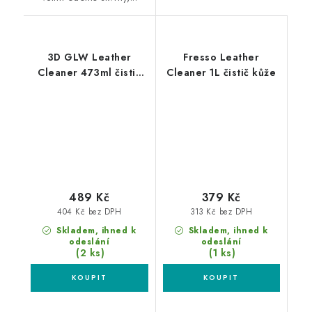
3D GLW Leather
Fresso Leather
Cleaner 473ml čistič
Cleaner 1L čistič kůže
kůže
489 Kč
379 Kč
404 Kč bez DPH
313 Kč bez DPH
Skladem, ihned k
Skladem, ihned k
odeslání
odeslání
(2 ks)
(1 ks)