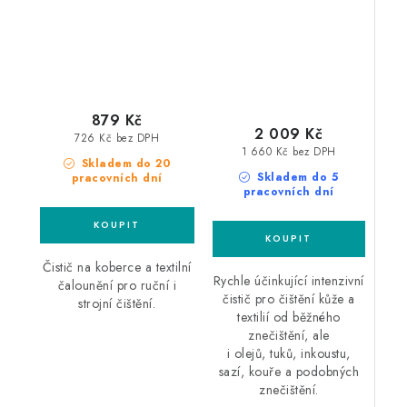
textilu
879 Kč
2 009 Kč
726 Kč bez DPH
1 660 Kč bez DPH
Skladem do 20
Skladem do 5
pracovních dní
pracovních dní
Čistič na koberce a textilní
Rychle účinkující intenzivní
čalounění pro ruční i
čistič pro čištění kůže a
strojní čištění.
textilií od běžného
znečištění, ale
i olejů, tuků, inkoustu,
sazí, kouře a podobných
znečištění.