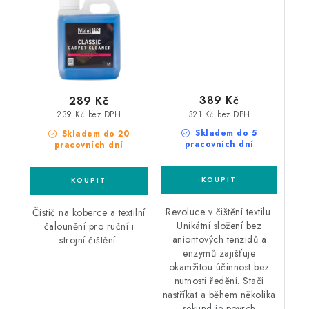
389 Kč
289 Kč
321 Kč bez DPH
239 Kč bez DPH
Skladem do 5
Skladem do 20
pracovních dní
pracovních dní
Revoluce v čištění textilu.
Čistič na koberce a textilní
Unikátní složení bez
čalounění pro ruční i
aniontových tenzidů a
strojní čištění.
enzymů zajišťuje
okamžitou účinnost bez
nutnosti ředění. Stačí
nastříkat a během několika
sekund je povrch