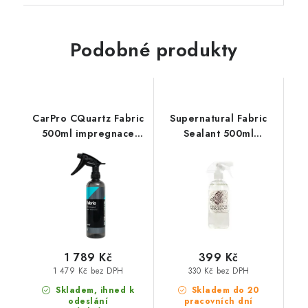
Podobné produkty
CarPro CQuartz Fabric
Supernatural Fabric
500ml impregnace
Sealant 500ml
textilu
impregnace textilu
1 789 Kč
399 Kč
1 479 Kč bez DPH
330 Kč bez DPH
Skladem, ihned k
Skladem do 20
odeslání
pracovních dní