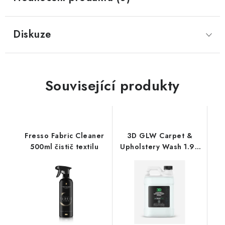
Diskuze
Související produkty
Fresso Fabric Cleaner
3D GLW Carpet &
500ml čistič textilu
Upholstery Wash 1.9L
čistič textilu