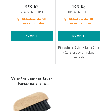
259 Kč
129 Kč
214 Kč bez DPH
107 Kč bez DPH
Skladem do 20
Skladem do 10
pracovních dní
pracovních dní
Přírodní a šetrný kartáč na
kůži s ergonomickou
rukojetí.
ValetPro Leather Brush
kartáč na kůži a
interiér