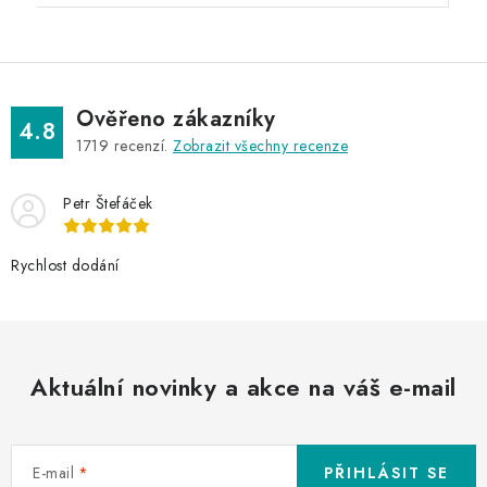
Ověřeno zákazníky
4.8
1719
recenzí.
Zobrazit všechny recenze
Petr Štefáček
Rychlost dodání
Aktuální novinky a akce na váš e-mail
E-mail
PŘIHLÁSIT SE