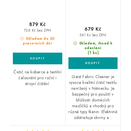
879 Kč
679 Kč
726 Kč bez DPH
561 Kč bez DPH
Skladem do 20
pracovních dní
Skladem, ihned k
odeslání
(1 ks)
Čistič na koberce a textilní
Geist Fabric Cleaner je
čalounění pro ruční i
vysoce kvalitní čistič textilu
strojní čištění.
navržený v Německu. Je
bezpečný pro použití v
blízkosti domácích
mazlíčků a vhodný pro
různé typy tkanin. Efektivně
odstraňuje skvrny a...