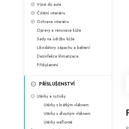
Vůně do auta
Čištění interiéru
Ochrana interiéru
Opravy a renovace kůže
Sady na údržbu kůže
Likvidátory zápachu a bakterií
Dezinfekce klimatizace
Příslušenství
PŘÍSLUŠENSTVÍ
Utěrky a ručníky
Utěrky s krátkým vláknem
Utěrky s dlouhým vláknem
Utěrky waflovité
P