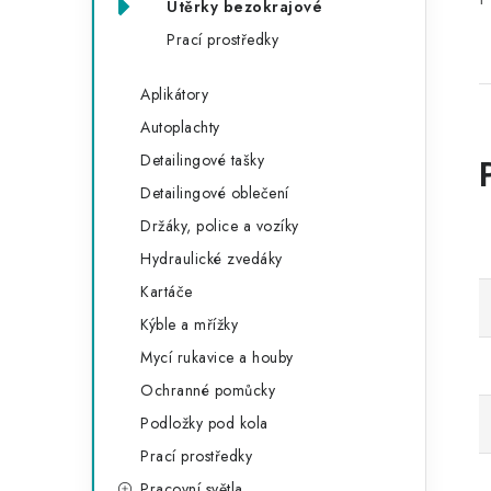
Utěrky bezokrajové
Prací prostředky
Aplikátory
Autoplachty
Detailingové tašky
Detailingové oblečení
Držáky, police a vozíky
Hydraulické zvedáky
Kartáče
Kýble a mřížky
Mycí rukavice a houby
Ochranné pomůcky
Podložky pod kola
Prací prostředky
Pracovní světla