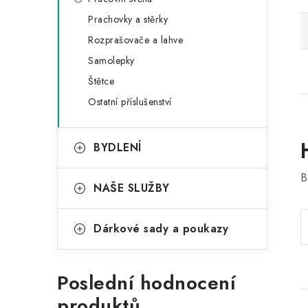
Prachovky a stěrky
Rozprašovače a lahve
Samolepky
Štětce
Ostatní příslušenství
BYDLENÍ
B
NAŠE SLUŽBY
Dárkové sady a poukazy
Poslední hodnocení
produktů