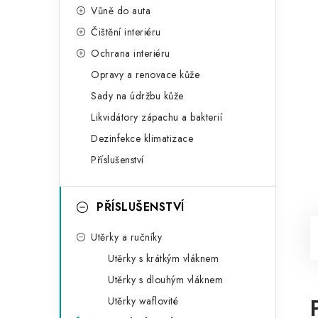
Vůně do auta
Čištění interiéru
Ochrana interiéru
Opravy a renovace kůže
Sady na údržbu kůže
Likvidátory zápachu a bakterií
Dezinfekce klimatizace
Příslušenství
PŘÍSLUŠENSTVÍ
Utěrky a ručníky
Utěrky s krátkým vláknem
Utěrky s dlouhým vláknem
Utěrky waflovité