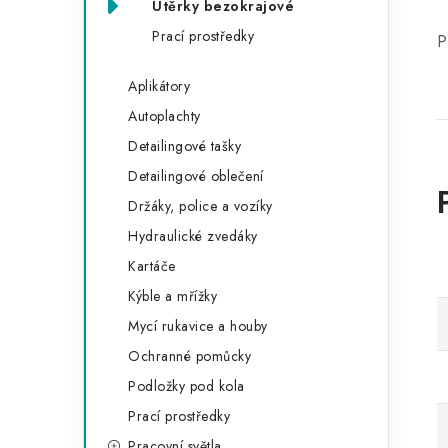
Utěrky bezokrajové
Prací prostředky
P
Aplikátory
Autoplachty
Detailingové tašky
Detailingové oblečení
Držáky, police a vozíky
Hydraulické zvedáky
Kartáče
Kýble a mřížky
Mycí rukavice a houby
Ochranné pomůcky
Podložky pod kola
Prací prostředky
Pracovní světla