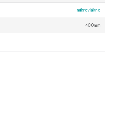
mikrovlákno
400mm