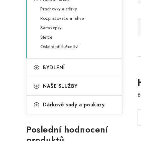
Prachovky a stěrky
Rozprašovače a lahve
Samolepky
Štětce
Ostatní příslušenství
BYDLENÍ
NAŠE SLUŽBY
B
Dárkové sady a poukazy
Poslední hodnocení
produktů