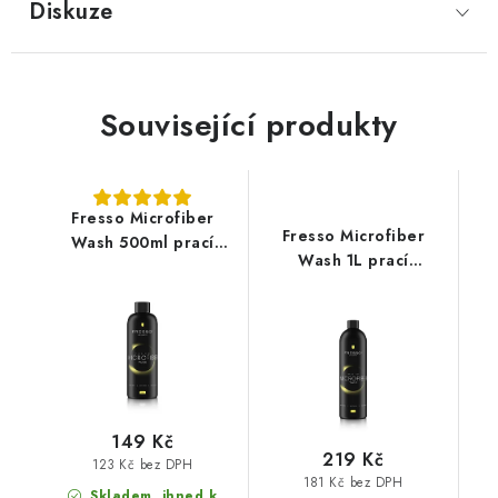
Diskuze
Související produkty
Fresso Microfiber
Fresso Microfiber
Wash 500ml prací
Wash 1L prací
prostředek
prostředek
149 Kč
219 Kč
123 Kč bez DPH
181 Kč bez DPH
Skladem, ihned k