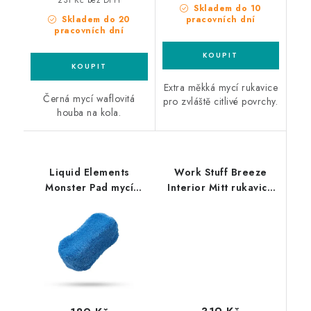
Skladem do 10
Skladem do 20
pracovních dní
pracovních dní
Extra měkká mycí rukavice
Černá mycí waflovitá
pro zvláště citlivé povrchy.
houba na kola.
Liquid Elements
Work Stuff Breeze
Monster Pad mycí
Interior Mitt rukavice
houba
na čištění interiéru