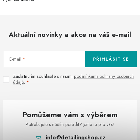
Aktuální novinky a akce na váš e-mail
E-mail
PŘIHLÁSIT SE
Zaškrtnutím souhlasíte s našimi
podmínkami ochrany osobních
údajů
.
Pomůžeme vám s výběrem
Potřebujete s něčím poradit? Jsme tu pro vás!
info
@
detailingshop.cz