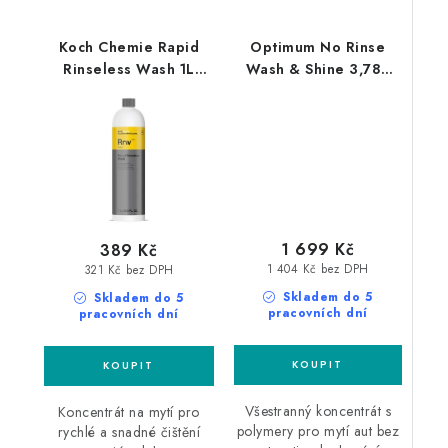
Koch Chemie Rapid
Optimum No Rinse
Rinseless Wash 1L
Wash & Shine 3,78L
bezoplachový
bezoplachový
autošampon
autošampon
1 699 Kč
389 Kč
1 404 Kč bez DPH
321 Kč bez DPH
Skladem do 5
Skladem do 5
pracovních dní
pracovních dní
Všestranný koncentrát s
Koncentrát na mytí pro
polymery pro mytí aut bez
rychlé a snadné čištění