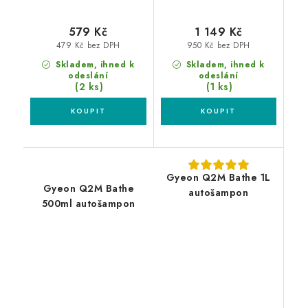
579 Kč
1 149 Kč
479 Kč bez DPH
950 Kč bez DPH
Skladem, ihned k
Skladem, ihned k
odeslání
odeslání
(2 ks)
(1 ks)
Gyeon Q2M Bathe 1L
Gyeon Q2M Bathe
autošampon
500ml autošampon