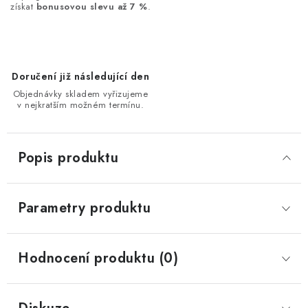
získat
bonusovou slevu až 7 %
.
Doručení již následující den
Objednávky skladem vyřizujeme
v nejkratším možném termínu.
Popis produktu
Parametry produktu
Hodnocení produktu (0)