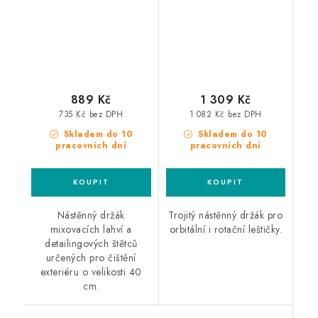
mixovacích lahví
leštiček
889 Kč
1 309 Kč
735 Kč bez DPH
1 082 Kč bez DPH
Skladem do 10
Skladem do 10
pracovních dní
pracovních dní
Nástěnný držák
Trojitý nástěnný držák pro
mixovacích lahví a
orbitální i rotační leštičky.
detailingových štětců
určených pro čištění
exteriéru o velikosti 40
cm.