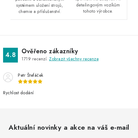
detailingovým vozíkům
systémem uložení strojů,
tohoto výrobce.
chemie a příslušenství.
Ověřeno zákazníky
4.8
1719
recenzí.
Zobrazit všechny recenze
Petr Štefáček
Rychlost dodání
Aktuální novinky a akce na váš e-mail