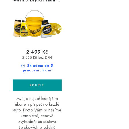
mytí a sušení auta
2 499 Kč
2 065 Kč bez DPH
Skladem do 5
pracovních dní
Mytí je nejzákladnějším
úkonem při péči o každé
auto. Proto Vám přinášíme
kompletní, cenově
zvýhodněnou sestavu
špičkových produktů