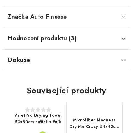
Značka
 Auto Finesse
Hodnocení produktu (3)
Diskuze
Související produkty
ValetPro Drying Towel
Microfiber Madness
50x80cm sušící ručník
Dry Me Crazy 64x42cm