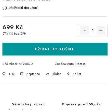
Možnosti doručení
699 Kč
578 Kč bez DPH
Měrná cena:
PŘIDAT DO KOŠÍKU
Kód zboží:
AF26570
Značka:
Auto Finesse
Tisk
Zeptat se
Hlídat
Sdílet
Věrnostní program
Doprava již od 59,- Kč