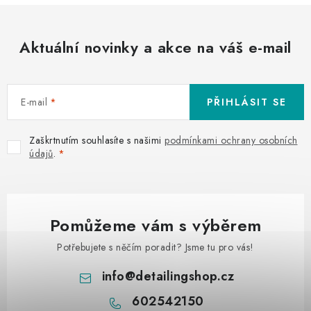
Aktuální novinky a akce na váš e-mail
E-mail
PŘIHLÁSIT SE
Zaškrtnutím souhlasíte s našimi
podmínkami ochrany osobních
údajů
.
Pomůžeme vám s výběrem
Potřebujete s něčím poradit? Jsme tu pro vás!
info
@
detailingshop.cz
602542150