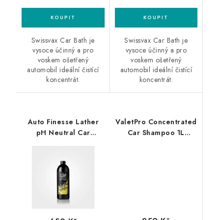
Swissvax Car Bath je
Swissvax Car Bath je
vysoce účinný a pro
vysoce účinný a pro
voskem ošetřený
voskem ošetřený
automobil ideální čistící
automobil ideální čistící
koncentrát.
koncentrát.
Auto Finesse Lather
ValetPro Concentrated
pH Neutral Car
Car Shampoo 1L
Shampoo 1L
autošampon
autošampon