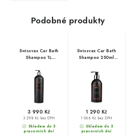
Podobné produkty
Swissvax Car Bath
Swissvax Car Bath
Shampoo 1L
Shampoo 250ml
autošampon
autošampon
3 990 Kč
1 290 Kč
3 298 Kč bez DPH
1 066 Kč bez DPH
Skladem do 3
Skladem do 3
pracovních dní
pracovních dní