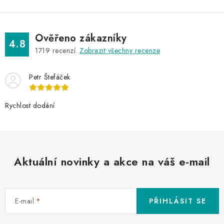
Ověřeno zákazníky
4.8
1719
recenzí.
Zobrazit všechny recenze
Petr Štefáček
Rychlost dodání
Aktuální novinky a akce na váš e-mail
E-mail
PŘIHLÁSIT SE