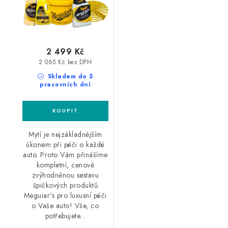
2 499 Kč
2 065 Kč bez DPH
Skladem do 5
pracovních dní
Mytí je nejzákladnějším
úkonem při péči o každé
auto. Proto Vám přinášíme
kompletní, cenově
zvýhodněnou sestavu
špičkových produktů
Meguiar's pro luxusní péči
o Vaše auto! Vše, co
potřebujete...