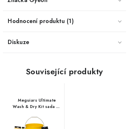
Značka
 Gyeon
Hodnocení produktu (1)
Diskuze
Související produkty
Meguiars Ultimate
Wash & Dry Kit sada na
mytí a sušení auta