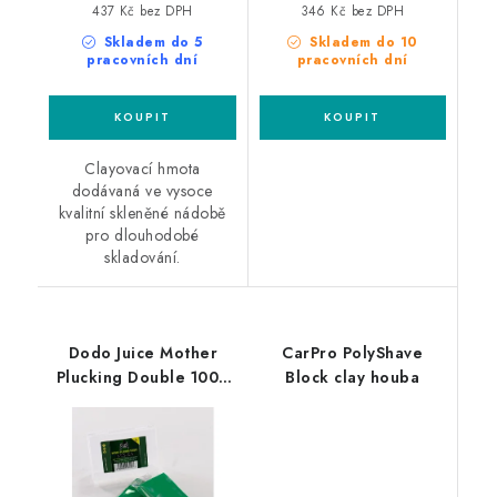
437 Kč bez DPH
346 Kč bez DPH
Skladem do 5
Skladem do 10
pracovních dní
pracovních dní
Clayovací hmota
dodávaná ve vysoce
kvalitní skleněné nádobě
pro dlouhodobé
skladování.
Dodo Juice Mother
CarPro PolyShave
Plucking Double 100g
Block clay houba
tvrdý clay