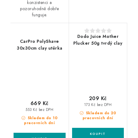
konzistenci a
pozoruhodně dobře
funguje.
Dodo Juice Mother
CarPro PolyShave
Plucker 50g tvrdý clay
30x30cm clay utěrka
209 Kč
669 Kč
173 Kč bez DPH
553 Kč bez DPH
Skladem do 20
Skladem do 10
pracovních dní
pracovních dní