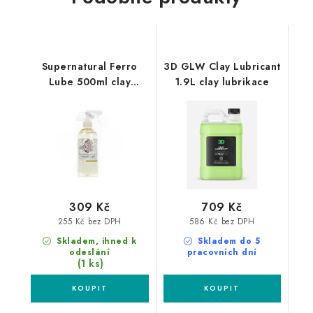
Supernatural Ferro
3D GLW Clay Lubricant
Lube 500ml clay
1.9L clay lubrikace
lubrikace
309 Kč
709 Kč
255 Kč bez DPH
586 Kč bez DPH
Skladem, ihned k
Skladem do 5
odeslání
pracovních dní
(1 ks)