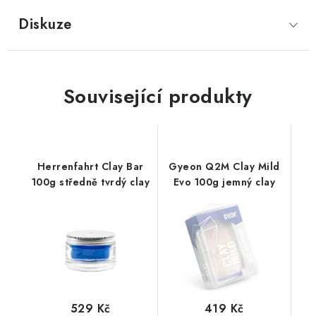
Diskuze
Související produkty
Herrenfahrt Clay Bar
Gyeon Q2M Clay Mild
100g středně tvrdý clay
Evo 100g jemný clay
529 Kč
419 Kč