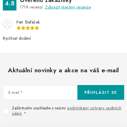
Ověřeno zákazníky
4.8
1719
recenzí.
Zobrazit všechny recenze
Petr Štefáček
Rychlost dodání
Aktuální novinky a akce na váš e-mail
E-mail
PŘIHLÁSIT SE
Zaškrtnutím souhlasíte s našimi
podmínkami ochrany osobních
údajů
.