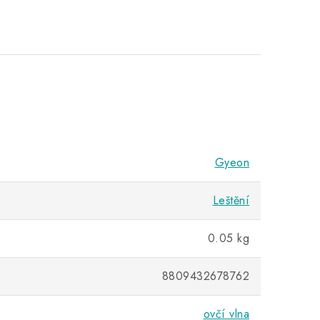
Gyeon
Leštění
0.05 kg
8809432678762
ovčí vlna