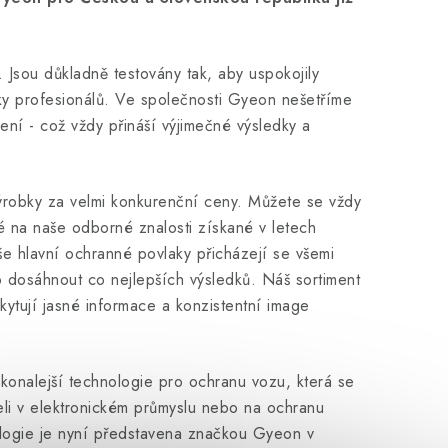
 Jsou důkladně testovány tak, aby uspokojily
ky profesionálů. Ve společnosti Gyeon nešetříme
šení - což vždy přináší výjimečné výsledky a
ýrobky za velmi konkurenční ceny. Můžete se vždy
ké na naše odborné znalosti získané v letech
e hlavní ochranné povlaky přicházejí se všemi
o dosáhnout co nejlepších výsledků. Náš sortiment
ytují jasné informace a konzistentní image
konalejší technologie pro ochranu vozu, která se
eli v elektronickém průmyslu nebo na ochranu
ologie je nyní představena značkou Gyeon v