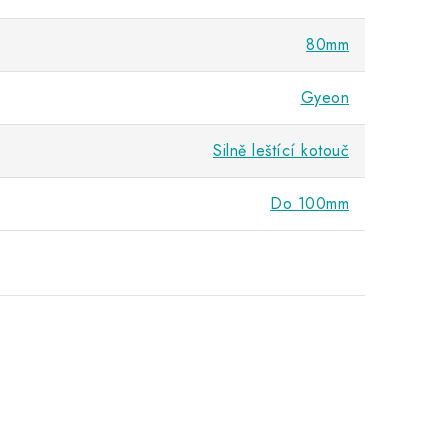
80mm
Gyeon
Silně leštící kotouč
Do 100mm