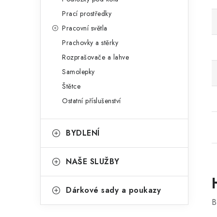
Prací prostředky
Pracovní světla
Prachovky a stěrky
Rozprašovače a lahve
Samolepky
Štětce
Ostatní příslušenství
BYDLENÍ
NAŠE SLUŽBY
Dárkové sady a poukazy
B