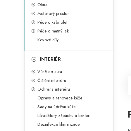
Okna
Motorový prostor
Péče o kabriolet
Péče o matný lak
Kovové díly
INTERIÉR
Vůně do auta
Čištění interiéru
Ochrana interiéru
Opravy a renovace kůže
Sady na údržbu kůže
Likvidátory zápachu a bakterií
Dezinfekce klimatizace
P