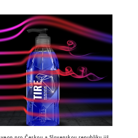
Gyeon pro Českou a Slovenskou republiku již