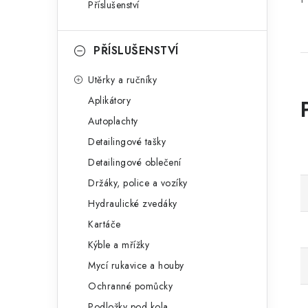
Příslušenství
PŘÍSLUŠENSTVÍ
Utěrky a ručníky
Aplikátory
Autoplachty
Detailingové tašky
Detailingové oblečení
Držáky, police a vozíky
Hydraulické zvedáky
Kartáče
Kýble a mřížky
Mycí rukavice a houby
Ochranné pomůcky
Podložky pod kola