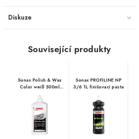
Diskuze
Související produkty
Sonax Polish & Wax
Sonax PROFILINE NP
Color weiß 500ml
3/6 1L finišovací pasta
leštěnka s voskem