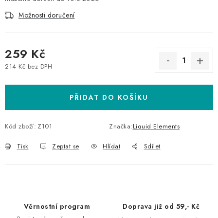
Možnosti doručení
259 Kč
214 Kč bez DPH
Měrná cena:
PŘIDAT DO KOŠÍKU
Kód zboží:
Z101
Značka:
Liquid Elements
Tisk
Zeptat se
Hlídat
Sdílet
Věrnostní program
Doprava již od 59,- Kč