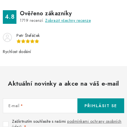
Ověřeno zákazníky
4.8
1719
recenzí.
Zobrazit všechny recenze
Petr Štefáček
Rychlost dodání
Aktuální novinky a akce na váš e-mail
E-mail
PŘIHLÁSIT SE
Zaškrtnutím souhlasíte s našimi
podmínkami ochrany osobních
údajů
.