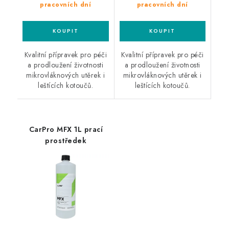
pracovních dní
pracovních dní
Kvalitní přípravek pro péči
Kvalitní přípravek pro péči
a prodloužení životnosti
a prodloužení životnosti
mikrovláknových utěrek i
mikrovláknových utěrek i
leštících kotoučů.
leštících kotoučů.
CarPro MFX 1L prací
prostředek