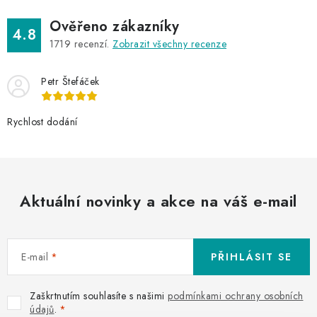
Ověřeno zákazníky
4.8
1719
recenzí.
Zobrazit všechny recenze
Petr Štefáček
Rychlost dodání
Aktuální novinky a akce na váš e-mail
E-mail
PŘIHLÁSIT SE
Zaškrtnutím souhlasíte s našimi
podmínkami ochrany osobních
údajů
.