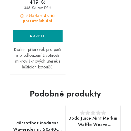
419 Kč
346 Kč bez DPH
Skladem do 10
pracovních dní
Kvalitní přípravek pro péči
a prodloužení životnosti
mikrovláknových utěrek i
leštících kotoučů.
Podobné produkty
Dodo Juice Mint Merkin
Microfiber Madness
Waffle Weave
Waverider jr. 60x40cm