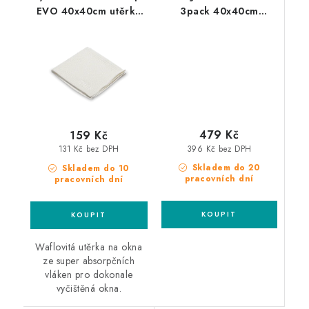
EVO 40x40cm utěrka
3pack 40x40cm
na okna
mikrovláknová utěrka
3ks
479 Kč
159 Kč
396 Kč bez DPH
131 Kč bez DPH
Skladem do 20
Skladem do 10
pracovních dní
pracovních dní
Waflovitá utěrka na okna
ze super absorpčních
vláken pro dokonale
vyčištěná okna.