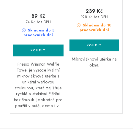
239 Kč
89 Kč
198 Kč bez DPH
74 Kč bez DPH
Skladem do 10
pracovních dní
Skladem do 5
pracovních dní
Mikrovláknová utěrka na
Fresso Winston Waffle
okna.
Towel je vysoce kvalitní
mikrovláknová utěrka s
unikátní waflovou
strukturou, která zajišťuje
rychlé a efektivní čištění
bez šmouh. Je vhodná pro
použití v autě, doma i v...