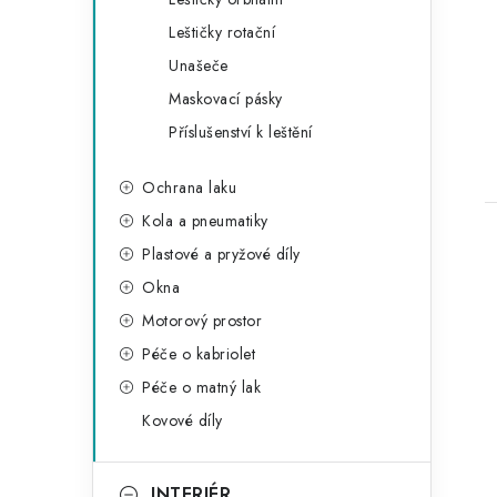
Leštičky rotační
Unašeče
Maskovací pásky
Příslušenství k leštění
Ochrana laku
Kola a pneumatiky
Plastové a pryžové díly
Okna
Motorový prostor
Péče o kabriolet
Péče o matný lak
Kovové díly
INTERIÉR