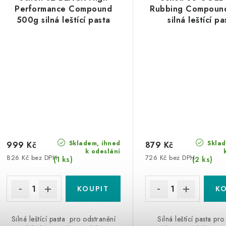
Performance Compound
Rubbing Compoun
500g silná leštící pasta
silná leštící pa
Skladem, ihned
Sklad
999 Kč
879 Kč
k odeslání
826 Kč bez DPH
726 Kč bez DPH
(1 ks)
(2 ks)
Silná leštící pasta pro odstranění
Silná leštící pasta pro