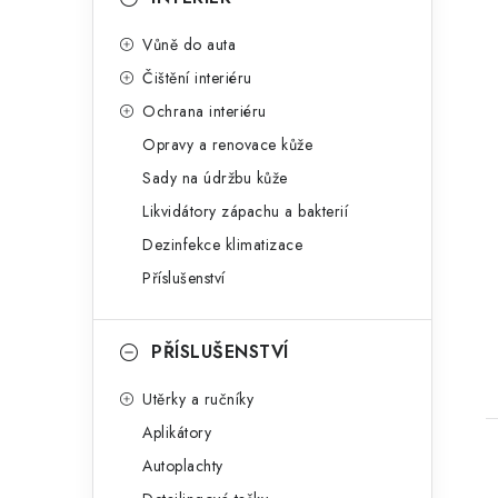
Vůně do auta
Čištění interiéru
Ochrana interiéru
Opravy a renovace kůže
Sady na údržbu kůže
Likvidátory zápachu a bakterií
Dezinfekce klimatizace
Příslušenství
PŘÍSLUŠENSTVÍ
Utěrky a ručníky
Aplikátory
Autoplachty