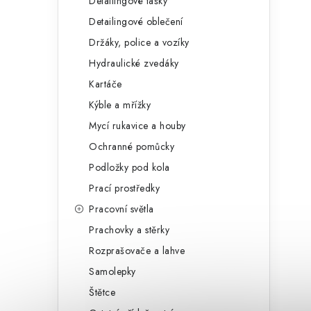
Detailingové tašky
Detailingové oblečení
Držáky, police a vozíky
Hydraulické zvedáky
Kartáče
Kýble a mřížky
Mycí rukavice a houby
Ochranné pomůcky
Podložky pod kola
Prací prostředky
Pracovní světla
Prachovky a stěrky
Rozprašovače a lahve
Samolepky
Štětce