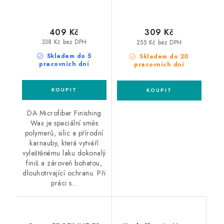
409 Kč
309 Kč
338 Kč bez DPH
255 Kč bez DPH
Skladem do 5
Skladem do 20
pracovních dní
pracovních dní
DA Microfiber Finishing
Wax je speciální směs
polymerů, silic a přírodní
karnauby, která vytváří
vyleštěnému laku dokonalý
finiš a zároveň bohatou,
dlouhotrvající ochranu. Při
práci s...