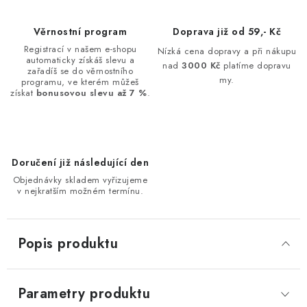
Věrnostní program
Doprava již od 59,- Kč
Registrací v našem e-shopu
Nízká cena dopravy a při nákupu
automaticky získáš slevu a
nad
3000 Kč
platíme dopravu
zařadíš se do věrnostního
my.
programu, ve kterém můžeš
získat
bonusovou slevu až 7 %
.
Doručení již následující den
Objednávky skladem vyřizujeme
v nejkratším možném termínu.
Popis produktu
Parametry produktu