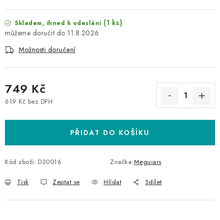
(1 ks)
Skladem, ihned k odeslání
11.8.2026
Možnosti doručení
749 Kč
619 Kč bez DPH
Měrná cena:
PŘIDAT DO KOŠÍKU
Kód zboží:
D30016
Značka:
Meguiars
Tisk
Zeptat se
Hlídat
Sdílet