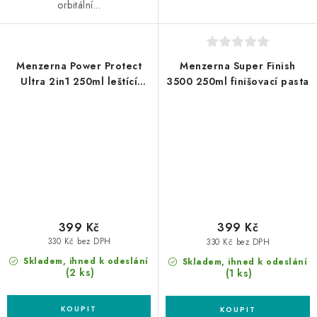
orbitální...
Menzerna Power Protect
Menzerna Super Finish
Ultra 2in1 250ml leštící
3500 250ml finišovací pasta
pasta s voskem
399 Kč
399 Kč
330 Kč bez DPH
330 Kč bez DPH
Skladem, ihned k odeslání
Skladem, ihned k odeslání
(2 ks)
(1 ks)