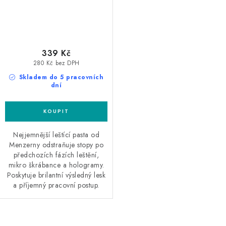
339 Kč
280 Kč bez DPH
Skladem do 5 pracovních
dní
Nejjemnější leštící pasta od
Menzerny odstraňuje stopy po
předchozích fázích leštění,
mikro škrábance a hologramy.
Poskytuje brilantní výsledný lesk
a příjemný pracovní postup.