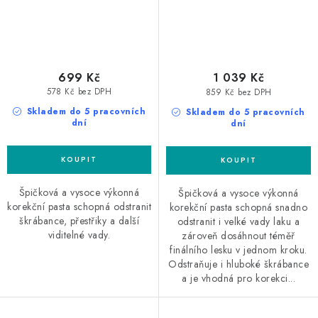
699 Kč
1 039 Kč
578 Kč bez DPH
859 Kč bez DPH
Skladem do 5 pracovních
Skladem do 5 pracovních
dní
dní
Špičková a vysoce výkonná
Špičková a vysoce výkonná
korekční pasta schopná odstranit
korekční pasta schopná snadno
škrábance, přestřiky a další
odstranit i velké vady laku a
viditelné vady.
zároveň dosáhnout téměř
finálního lesku v jednom kroku.
Odstraňuje i hluboké škrábance
a je vhodná pro korekci...