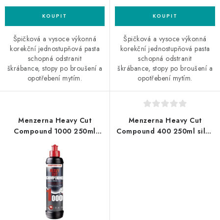
Špičková a vysoce výkonná
Špičková a vysoce výkonná
korekční jednostupňová pasta
korekční jednostupňová pasta
schopná odstranit
schopná odstranit
škrábance, stopy po broušení a
škrábance, stopy po broušení a
opotřebení mytím.
opotřebení mytím.
Menzerna Heavy Cut
Menzerna Heavy Cut
Compound 1000 250ml
Compound 400 250ml silná
silná leštící pasta
leštící pasta