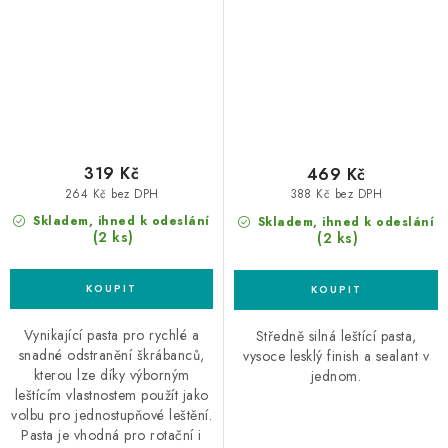
319 Kč
469 Kč
264 Kč bez DPH
388 Kč bez DPH
Skladem, ihned k odeslání
Skladem, ihned k odeslání
(2 ks)
(2 ks)
Vynikající pasta pro rychlé a
Středně silná leštící pasta,
snadné odstranění škrábanců,
vysoce lesklý finish a sealant v
kterou lze díky výborným
jednom.
leštícím vlastnostem použít jako
volbu pro jednostupňové leštění.
Pasta je vhodná pro rotační i