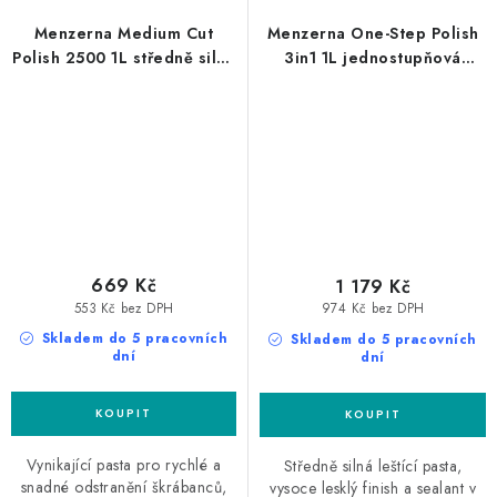
Menzerna Medium Cut
Menzerna One-Step Polish
Polish 2500 1L středně silná
3in1 1L jednostupňová
leštící pasta
leštící pasta
669 Kč
1 179 Kč
553 Kč bez DPH
974 Kč bez DPH
Skladem do 5 pracovních
Skladem do 5 pracovních
dní
dní
Vynikající pasta pro rychlé a
Středně silná leštící pasta,
snadné odstranění škrábanců,
vysoce lesklý finish a sealant v