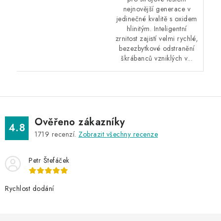
nejnovější generace v
jedinečné kvalitě s oxidem
hlinitým. Inteligentní
zrnitost zajistí velmi rychlé,
bezezbytkové odstranění
škrábanců vzniklých v...
Ověřeno zákazníky
4.8
1719
recenzí.
Zobrazit všechny recenze
Petr Štefáček
Rychlost dodání