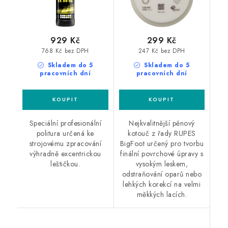
929 Kč
299 Kč
768 Kč bez DPH
247 Kč bez DPH
Skladem do 5
Skladem do 5
pracovních dní
pracovních dní
Speciální profesionální
Nejkvalitnější pěnový
politura určená ke
kotouč z řady RUPES
strojovému zpracování
BigFoot určený pro tvorbu
výhradně excentrickou
finální povrchové úpravy s
leštičkou.
vysokým leskem,
odstraňování oparů nebo
lehkých korekcí na velmi
měkkých lacích.