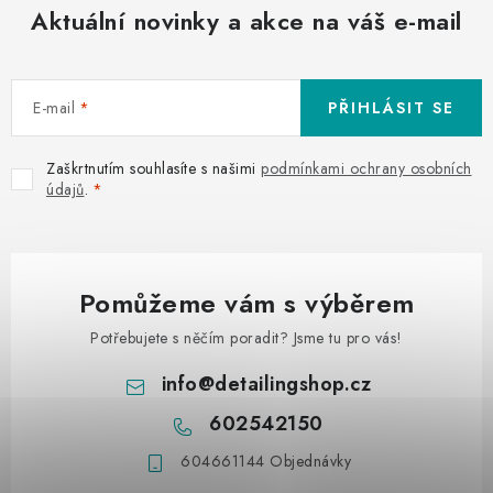
Aktuální novinky a akce na váš e-mail
E-mail
PŘIHLÁSIT SE
Zaškrtnutím souhlasíte s našimi
podmínkami ochrany osobních
údajů
.
Pomůžeme vám s výběrem
Potřebujete s něčím poradit? Jsme tu pro vás!
info
@
detailingshop.cz
602542150
604661144 Objednávky