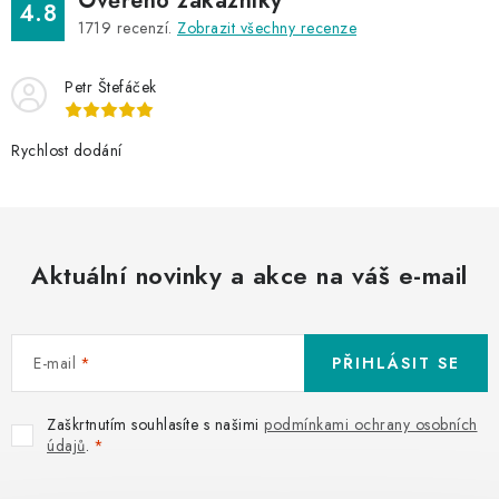
Ověřeno zákazníky
4.8
1719
recenzí.
Zobrazit všechny recenze
Petr Štefáček
Rychlost dodání
Aktuální novinky a akce na váš e-mail
E-mail
PŘIHLÁSIT SE
Zaškrtnutím souhlasíte s našimi
podmínkami ochrany osobních
údajů
.