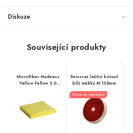
Diskuze
Související produkty
Microfiber Madness
Swissvax leštící kotouč
Yellow Fellow 2.0
bílý měkký M 135mm
60x40cm
Pouze do vyprodání
mikrovláknová utěrka