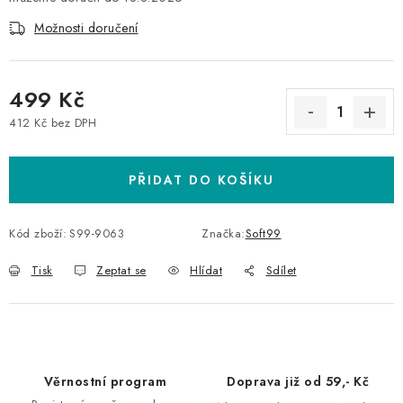
Možnosti doručení
499 Kč
412 Kč bez DPH
Měrná cena:
PŘIDAT DO KOŠÍKU
Kód zboží:
S99-9063
Značka:
Soft99
Tisk
Zeptat se
Hlídat
Sdílet
Věrnostní program
Doprava již od 59,- Kč