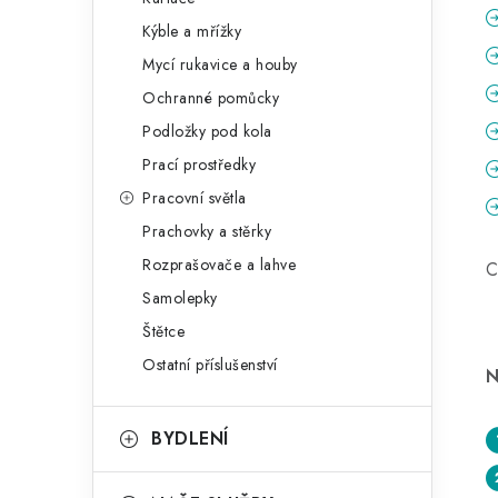
Kýble a mřížky
Mycí rukavice a houby
Ochranné pomůcky
Podložky pod kola
Prací prostředky
Pracovní světla
Prachovky a stěrky
Rozprašovače a lahve
C
Samolepky
Štětce
Ostatní příslušenství
N
BYDLENÍ