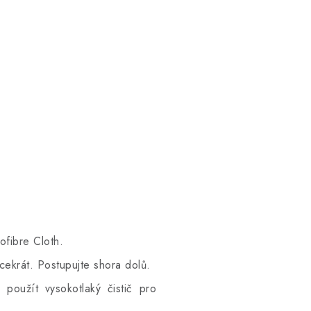
fibre Cloth.
ícekrát. Postupujte shora dolů.
použít vysokotlaký čistič pro