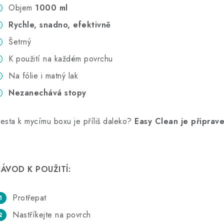
Objem
1000 ml
Rychle, snadno, efektivně
Šetrný
K použití na každém povrchu
Na fólie i matný lak
Nezanechává stopy
esta k mycímu boxu je příliš daleko?
Easy Clean je připrave
ÁVOD K POUŽITÍ:
Protřepat
Nastříkejte na povrch