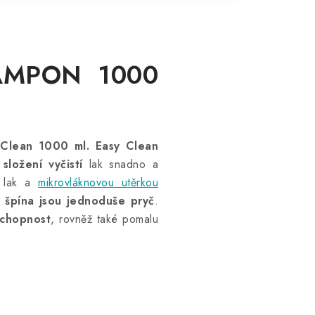
AMPON 1000
Clean 1000 ml. Easy Clean
složení vyčistí
lak snadno a
a lak a
mikrovláknovou utěrkou
 špína jsou jednoduše pryč
.
 schopnost
, rovněž také pomalu