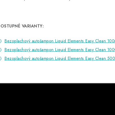
OSTUPNÉ VARIANTY:
Bezoplachový autošampon Liquid Elements Easy Clean 100
Bezoplachový autošampon Liquid Elements Easy Clean 100
Bezoplachový autošampon Liquid Elements Easy Clean 50