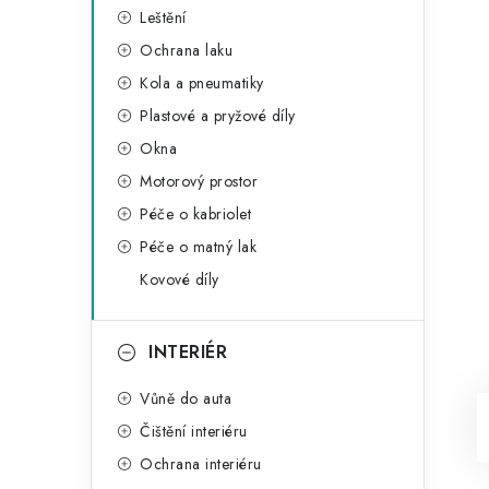
Leštění
Ochrana laku
Kola a pneumatiky
Plastové a pryžové díly
Okna
Motorový prostor
Péče o kabriolet
Péče o matný lak
Kovové díly
INTERIÉR
Vůně do auta
Čištění interiéru
Ochrana interiéru