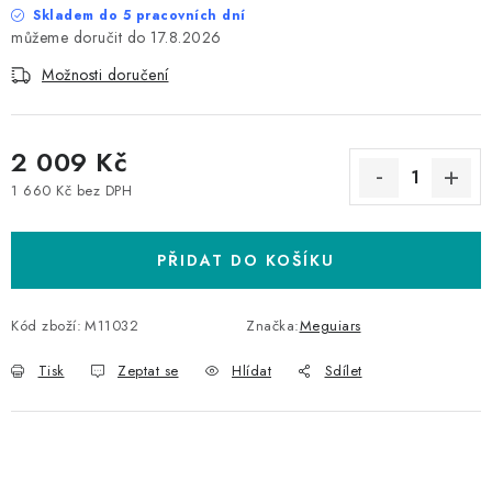
Skladem do 5 pracovních dní
17.8.2026
Možnosti doručení
2 009 Kč
1 660 Kč bez DPH
Měrná cena:
PŘIDAT DO KOŠÍKU
Kód zboží:
M11032
Značka:
Meguiars
Tisk
Zeptat se
Hlídat
Sdílet