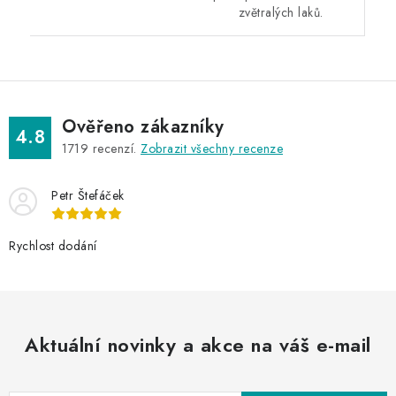
zvětralých laků.
Ověřeno zákazníky
4.8
1719
recenzí.
Zobrazit všechny recenze
Petr Štefáček
Rychlost dodání
Aktuální novinky a akce na váš e-mail