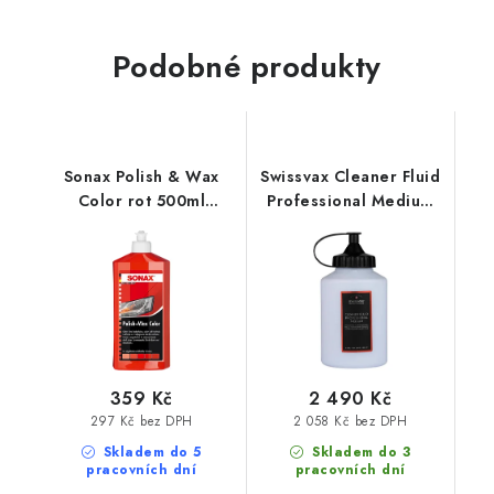
Podobné produkty
Sonax Polish & Wax
Swissvax Cleaner Fluid
Color rot 500ml
Professional Medium
leštěnka s voskem
500ml středně silná
leštící pasta
359 Kč
2 490 Kč
297 Kč bez DPH
2 058 Kč bez DPH
Skladem do 5
Skladem do 3
pracovních dní
pracovních dní