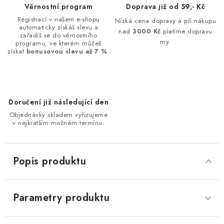
Věrnostní program
Doprava již od 59,- Kč
Registrací v našem e-shopu
Nízká cena dopravy a při nákupu
automaticky získáš slevu a
nad
3000 Kč
platíme dopravu
zařadíš se do věrnostního
my.
programu, ve kterém můžeš
získat
bonusovou slevu až 7 %
.
Doručení již následující den
Objednávky skladem vyřizujeme
v nejkratším možném termínu.
Popis produktu
Parametry produktu