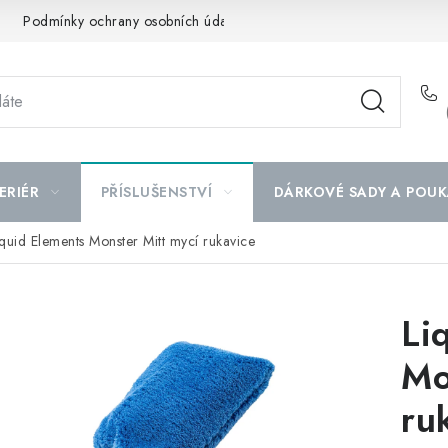
Podmínky ochrany osobních údajů
Mapa serveru
ERIÉR
PŘÍSLUŠENSTVÍ
DÁRKOVÉ SADY A POUK
iquid Elements Monster Mitt mycí rukavice
Li
Mo
ru