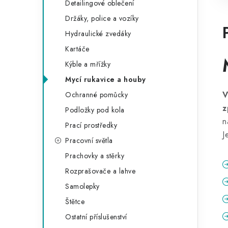
Detailingové oblečení
Držáky, police a vozíky
Hydraulické zvedáky
Kartáče
Kýble a mřížky
Mycí rukavice a houby
V
Ochranné pomůcky
z
Podložky pod kola
n
Prací prostředky
J
Pracovní světla
Prachovky a stěrky
Rozprašovače a lahve
Samolepky
Štětce
Ostatní příslušenství