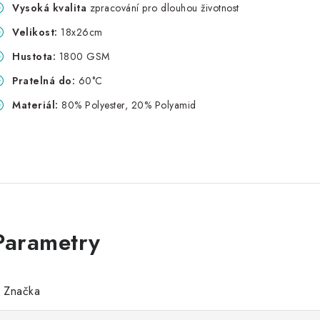
Vysoká kvalita
zpracování pro dlouhou životnost
Velikost:
18x26cm
Hustota:
1800 GSM
Pratelná do:
60°C
Materiál:
80% Polyester,
20% Polyamid
Značka