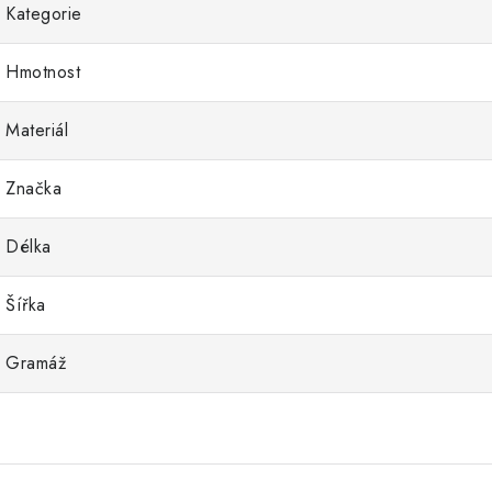
Kategorie
Hmotnost
Materiál
Značka
Délka
Šířka
Gramáž