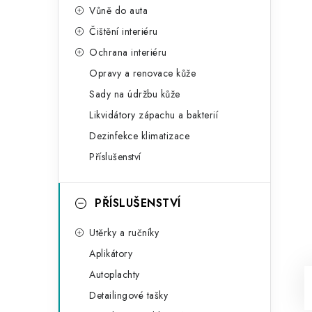
Vůně do auta
Čištění interiéru
Ochrana interiéru
Opravy a renovace kůže
Sady na údržbu kůže
Likvidátory zápachu a bakterií
Dezinfekce klimatizace
Příslušenství
PŘÍSLUŠENSTVÍ
Utěrky a ručníky
Aplikátory
Autoplachty
Detailingové tašky