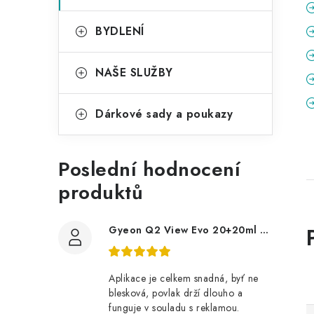
BYDLENÍ
NAŠE SLUŽBY
Dárkové sady a poukazy
Poslední hodnocení
produktů
Gyeon Q2 View Evo 20+20ml nanopovlak na okna
Aplikace je celkem snadná, byť ne
blesková, povlak drží dlouho a
funguje v souladu s reklamou.