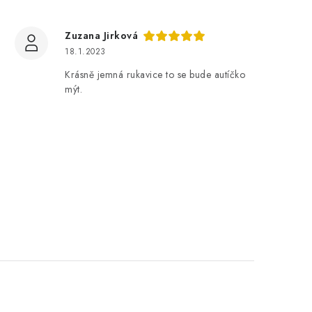
Zuzana Jirková
18.1.2023
Krásně jemná rukavice to se bude autíčko
mýt.