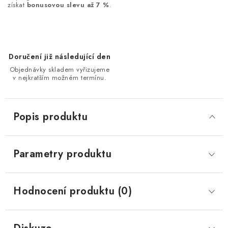
získat
bonusovou slevu až 7 %
.
Doručení již následující den
Objednávky skladem vyřizujeme
v nejkratším možném termínu.
Popis produktu
Parametry produktu
Hodnocení produktu (0)