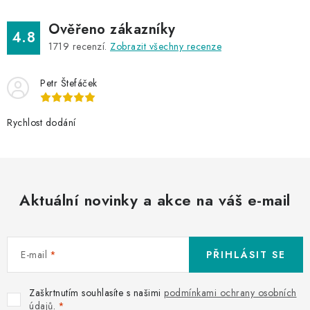
Ověřeno zákazníky
4.8
1719
recenzí.
Zobrazit všechny recenze
Petr Štefáček
Rychlost dodání
Aktuální novinky a akce na váš e-mail
E-mail
PŘIHLÁSIT SE
Zaškrtnutím souhlasíte s našimi
podmínkami ochrany osobních
údajů
.