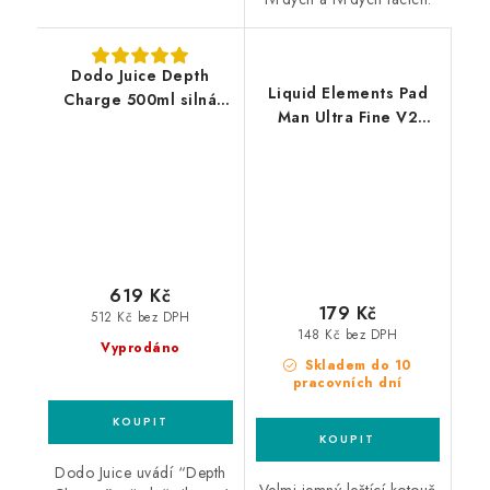
Dodo Juice Depth
Liquid Elements Pad
Charge 500ml silná
Man Ultra Fine V2
leštící pasta
125mm leštící kotouč
619 Kč
179 Kč
512 Kč bez DPH
148 Kč bez DPH
Vyprodáno
Skladem do 10
pracovních dní
Dodo Juice uvádí “Depth