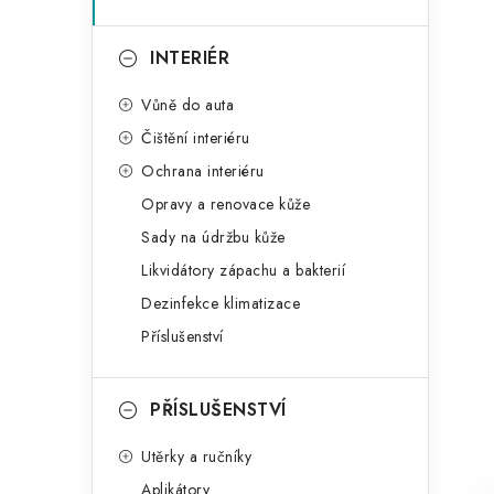
INTERIÉR
Vůně do auta
Čištění interiéru
Ochrana interiéru
Opravy a renovace kůže
Sady na údržbu kůže
Likvidátory zápachu a bakterií
Dezinfekce klimatizace
Příslušenství
PŘÍSLUŠENSTVÍ
Utěrky a ručníky
Aplikátory