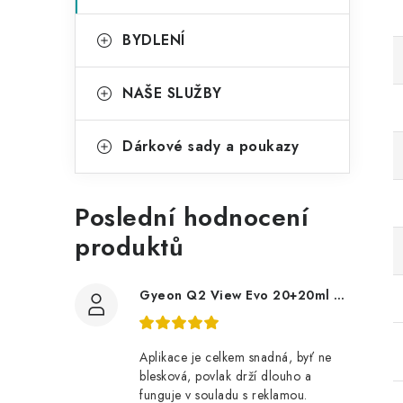
BYDLENÍ
NAŠE SLUŽBY
Dárkové sady a poukazy
Poslední hodnocení
produktů
Gyeon Q2 View Evo 20+20ml nanopovlak na okna
Aplikace je celkem snadná, byť ne
blesková, povlak drží dlouho a
funguje v souladu s reklamou.