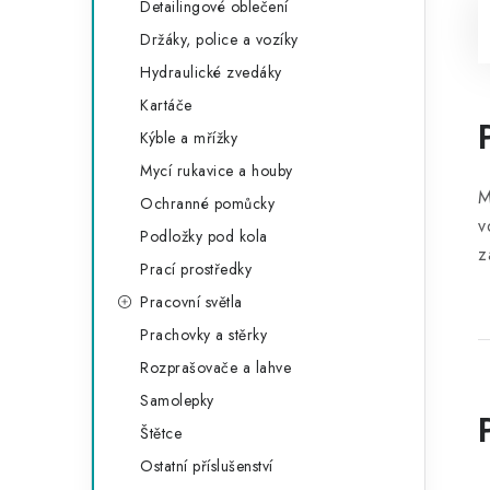
Detailingové oblečení
Držáky, police a vozíky
Hydraulické zvedáky
Kartáče
Kýble a mřížky
Mycí rukavice a houby
M
Ochranné pomůcky
v
Podložky pod kola
z
Prací prostředky
Pracovní světla
Prachovky a stěrky
Rozprašovače a lahve
Samolepky
Štětce
Ostatní příslušenství