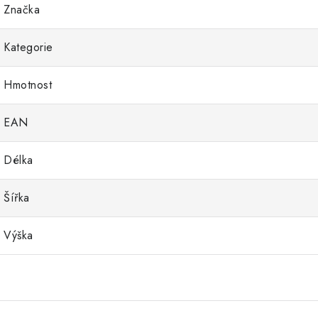
Značka
Kategorie
Hmotnost
EAN
Délka
Šířka
Výška