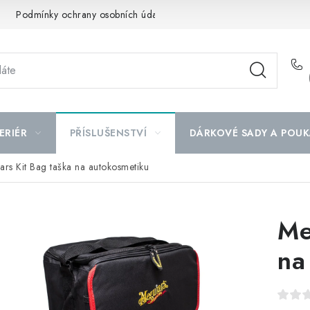
Podmínky ochrany osobních údajů
Mapa serveru
ERIÉR
PŘÍSLUŠENSTVÍ
DÁRKOVÉ SADY A POUK
ars Kit Bag taška na autokosmetiku
Me
na