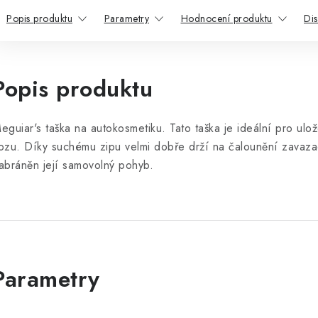
Popis produktu
Parametry
Hodnocení produktu
Di
Popis produktu
eguiar's taška na autokosmetiku. Tato taška je ideální pro ulo
ozu. Díky suchému zipu velmi dobře drží na čalounění zavazad
abráněn její samovolný pohyb.