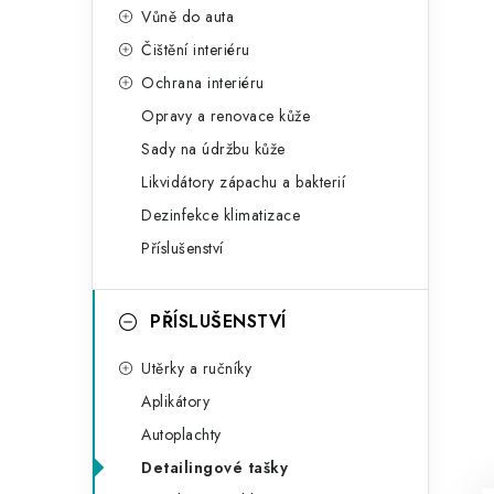
Vůně do auta
Čištění interiéru
Ochrana interiéru
Opravy a renovace kůže
Sady na údržbu kůže
Likvidátory zápachu a bakterií
Dezinfekce klimatizace
Příslušenství
PŘÍSLUŠENSTVÍ
Utěrky a ručníky
Aplikátory
Autoplachty
Detailingové tašky