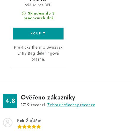
653 Kč bez DPH
Skladem do 3
pracovních dní
Praktická thermo Swissvax
Entry Bag detailingová
brašna.
Ověřeno zákazníky
4.8
1719
recenzí.
Zobrazit všechny recenze
Petr Štefáček