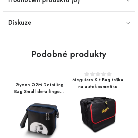
Hodnocení produktu (0)
Diskuze
Podobné produkty
Meguiars Kit Bag taška
Gyeon Q2M Detailing
na autokosmetiku
Bag Small detailingová
taška