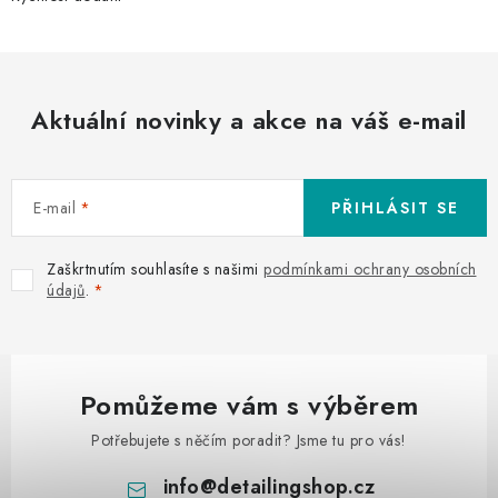
Aktuální novinky a akce na váš e-mail
E-mail
PŘIHLÁSIT SE
Zaškrtnutím souhlasíte s našimi
podmínkami ochrany osobních
údajů
.
Pomůžeme vám s výběrem
Potřebujete s něčím poradit? Jsme tu pro vás!
info
@
detailingshop.cz