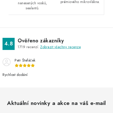
prémiového mikrovlákna.
nanesených vosků,
sealantů.
Ověřeno zákazníky
4.8
1719
recenzí.
Zobrazit všechny recenze
Petr Štefáček
Rychlost dodání
Aktuální novinky a akce na váš e-mail