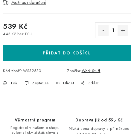
Možnosti doručení
539 Kč
445 Kč bez DPH
Měrná cena:
PŘIDAT DO KOŠÍKU
Kód zboží:
WS32530
Značka:
Work Stuff
Tisk
Zeptat se
Hlídat
Sdílet
Věrnostní program
Doprava již od 59,- Kč
Registrací v našem e-shopu
Nízká cena dopravy a při nákupu
automaticky získáš slevu a