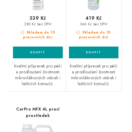
339 Kč
419 Kč
280 Kč bez DPH
346 Kč bez DPH
Skladem do 10
Skladem do 10
pracovních dní
pracovních dní
Kvalitní přípravek pro péči
Kvalitní přípravek pro péči
a prodloužení životnosti
a prodloužení životnosti
mikrovláknových utěrek i
mikrovláknových utěrek i
leštících kotoučů.
leštících kotoučů.
CarPro MFX 4L prací
prostředek