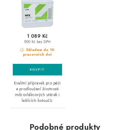
1 089 Kč
900 Kč bez DPH
Skladem do 10
pracovních dní
Kvalitní přípravek pro péči
a prodloužení životnosti
mikrovláknových utěrek i
leštících kotoučů.
Podobné produkty