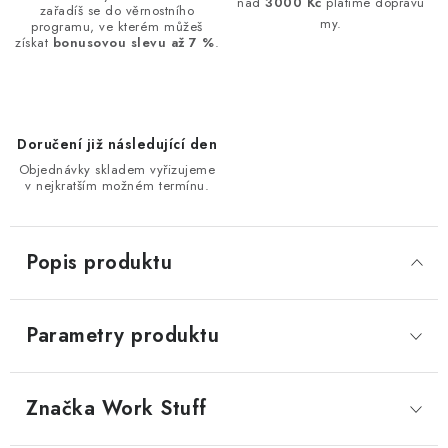
nad
3000 Kč
platíme dopravu
zařadíš se do věrnostního
my.
programu, ve kterém můžeš
získat
bonusovou slevu až 7 %
.
Doručení již následující den
Objednávky skladem vyřizujeme
v nejkratším možném termínu.
Popis produktu
Parametry produktu
Značka
 Work Stuff