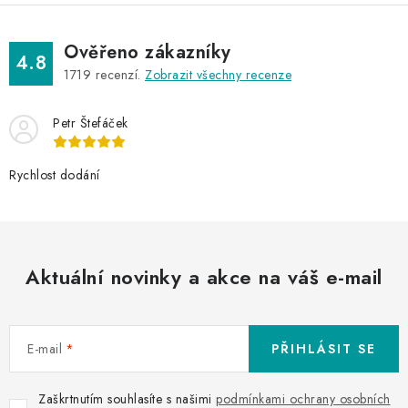
Ověřeno zákazníky
4.8
1719
recenzí.
Zobrazit všechny recenze
Petr Štefáček
Rychlost dodání
Aktuální novinky a akce na váš e-mail
E-mail
PŘIHLÁSIT SE
Zaškrtnutím souhlasíte s našimi
podmínkami ochrany osobních