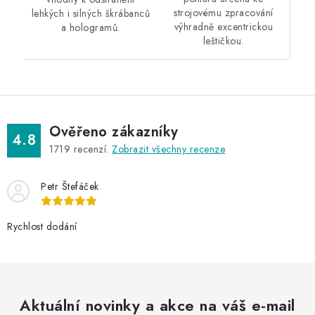
strojovému zpracování
lehkých i silných škrábanců
výhradně excentrickou
a hologramů.
leštičkou.
Ověřeno zákazníky
4.8
1719
recenzí.
Zobrazit všechny recenze
Petr Štefáček
Rychlost dodání
Aktuální novinky a akce na váš e-mail