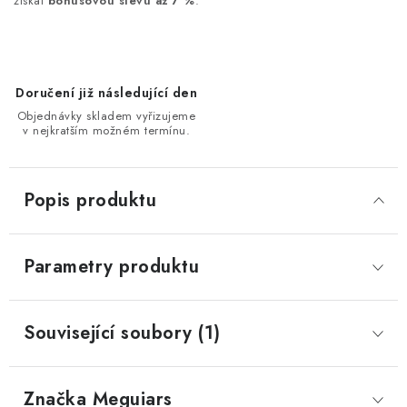
získat
bonusovou slevu až 7 %
.
Doručení již následující den
Objednávky skladem vyřizujeme
v nejkratším možném termínu.
Popis produktu
Parametry produktu
Související soubory (1)
Značka
 Meguiars