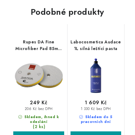
Podobné produkty
Rupes DA Fine
Labocosmetica Audace
Microfiber Pad 85mm
1L silná leštící pasta
leštící kotouč
249 Kč
1 609 Kč
206 Kč bez DPH
1 330 Kč bez DPH
Skladem, ihned k
Skladem do 5
odeslání
pracovních dní
(2 ks)