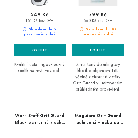
549 Kč
799 Kč
454 Kč bez DPH
660 Kč bez DPH
Skladem do 5
Skladem do 10
pracovních dní
pracovních dní
Kvalitní detailingový pevný
Zmenšený detailingový
kbelík na mytí vozidel.
kbelík s objemem 16L
včetně ochranné vložky
Grit Guard v limitovaném
průhledném provedení.
Work Stuff Grit Guard
Meguiars Grit Guard
Black ochranná vložka
ochranná vložka do
černá
kbelíku