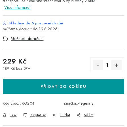
transportu se nemusíte strachovat o vylití vody v autě!
Více informací
Skladem do 5 pracovních dní
19.8.2026
Možnosti doručení
229 Kč
189 Kč bez DPH
Měrná cena:
PŘIDAT DO KOŠÍKU
Kód zboží:
RG204
Značka:
Meguiars
Tisk
Zeptat se
Hlídat
Sdílet