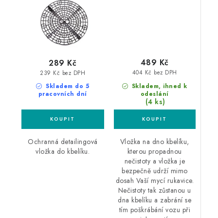
489 Kč
289 Kč
404 Kč bez DPH
239 Kč bez DPH
Skladem, ihned k
Skladem do 5
odeslání
pracovních dní
(4 ks)
Vložka na dno kbelíku,
Ochranná detailingová
kterou propadnou
vložka do kbelíku.
nečistoty a vložka je
bezpečně udrží mimo
dosah Vaší mycí rukavice.
Nečistoty tak zůstanou u
dna kbelíku a zabrání se
tím poškrábání vozu při