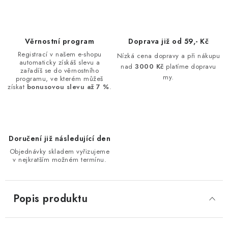
Věrnostní program
Doprava již od 59,- Kč
Registrací v našem e-shopu
Nízká cena dopravy a při nákupu
automaticky získáš slevu a
nad
3000 Kč
platíme dopravu
zařadíš se do věrnostního
my.
programu, ve kterém můžeš
získat
bonusovou slevu až 7 %
.
Doručení již následující den
Objednávky skladem vyřizujeme
v nejkratším možném termínu.
Popis produktu