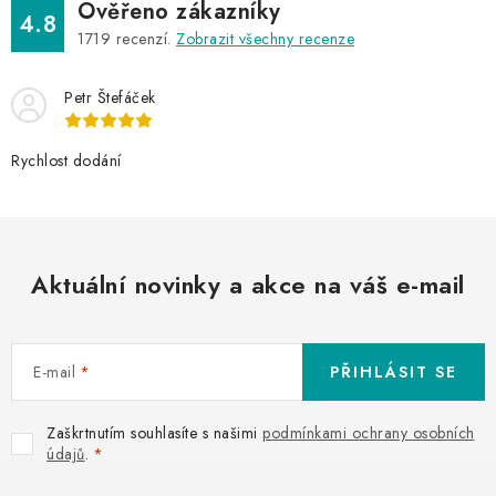
Ověřeno zákazníky
4.8
1719
recenzí.
Zobrazit všechny recenze
Petr Štefáček
Rychlost dodání
Aktuální novinky a akce na váš e-mail
E-mail
PŘIHLÁSIT SE
Zaškrtnutím souhlasíte s našimi
podmínkami ochrany osobních
údajů
.