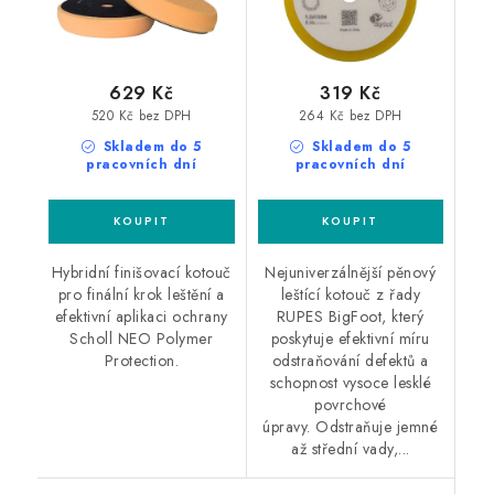
629 Kč
319 Kč
520 Kč bez DPH
264 Kč bez DPH
Skladem do 5
Skladem do 5
pracovních dní
pracovních dní
Hybridní finišovací kotouč
Nejuniverzálnější pěnový
pro finální krok leštění a
leštící kotouč z řady
efektivní aplikaci ochrany
RUPES BigFoot, který
Scholl NEO Polymer
poskytuje efektivní míru
Protection.
odstraňování defektů a
schopnost vysoce lesklé
povrchové
úpravy. Odstraňuje jemné
až střední vady,...