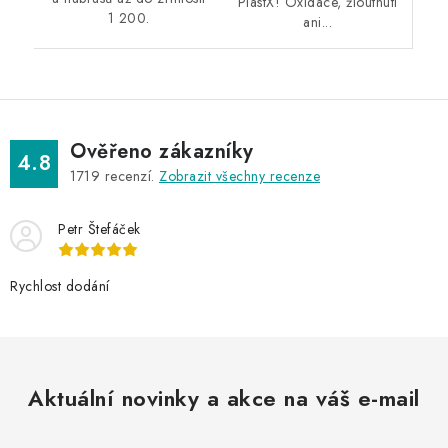
PlastX! Oxidace, žloutnutí
1 200.
ani...
Ověřeno zákazníky
4.8
1719
recenzí.
Zobrazit všechny recenze
Petr Štefáček
Rychlost dodání
Aktuální novinky a akce na váš e-mail