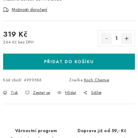
Možnosti doručení
319 Kč
264 Kč bez DPH
Měrná cena:
PŘIDAT DO KOŠÍKU
Kód zboží:
4999586
Značka:
Koch Chemie
Tisk
Zeptat se
Hlídat
Sdílet
Věrnostní program
Doprava již od 59,- Kč