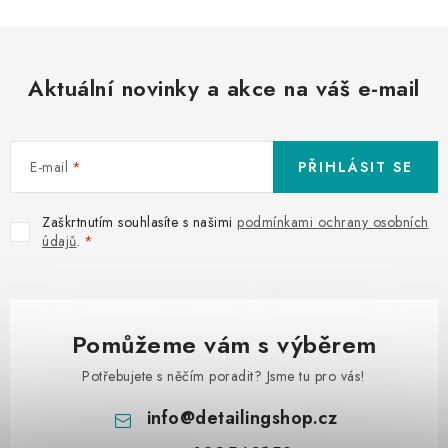
Aktuální novinky a akce na váš e-mail
E-mail
PŘIHLÁSIT SE
Zaškrtnutím souhlasíte s našimi
podmínkami ochrany osobních
údajů
.
Pomůžeme vám s výběrem
Potřebujete s něčím poradit? Jsme tu pro vás!
info
@
detailingshop.cz