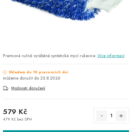
NAŠE SLUŽBY
KONTAKTY
PRODÁVANÉ ZNAČKY
BYDLENÍ
Premiová ručně vyráběná syntetická mycí rukavice.
Více informací
Věrnostní program
Všeobecné obchodní podmínky
Podmínky ochrany osobních údajů
Mapa serveru
Skladem do 10 pracovních dní
25.8.2026
Možnosti doručení
579 Kč
479 Kč bez DPH
Měrná cena: