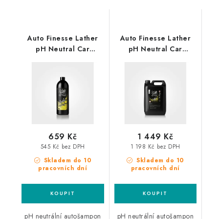
Auto Finesse Lather
Auto Finesse Lather
pH Neutral Car
pH Neutral Car
Shampoo 1L
Shampoo 5L
autošampon
autošampon
659 Kč
1 449 Kč
545 Kč bez DPH
1 198 Kč bez DPH
Skladem do 10
Skladem do 10
pracovních dní
pracovních dní
pH neutrální autošampon
pH neutrální autošampon