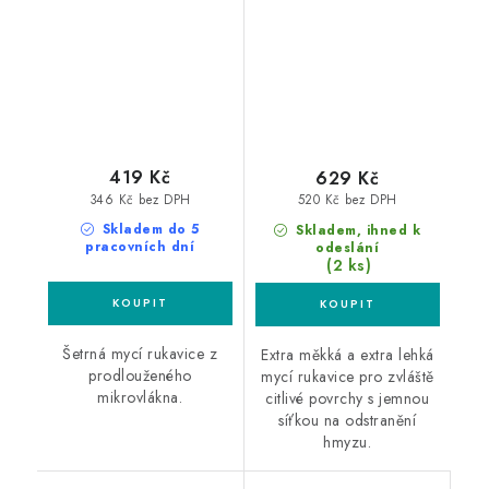
mycí rukavice
419 Kč
629 Kč
346 Kč bez DPH
520 Kč bez DPH
Skladem do 5
Skladem, ihned k
pracovních dní
odeslání
(2 ks)
Šetrná mycí rukavice z
Extra měkká a extra lehká
prodlouženého
mycí rukavice pro zvláště
mikrovlákna.
citlivé povrchy s jemnou
síťkou na odstranění
hmyzu.