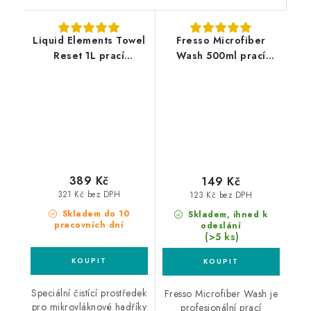
Liquid Elements Towel
Fresso Microfiber
Reset 1L prací
Wash 500ml prací
prostředek na
prostředek
mikrovlákno
389 Kč
149 Kč
321 Kč bez DPH
123 Kč bez DPH
Skladem do 10
Skladem, ihned k
pracovních dní
odeslání
(>5 ks)
Speciální čistící prostředek
Fresso Microfiber Wash je
pro mikrovláknové hadříky
profesionální prací