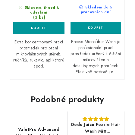
Skladem do 5
Skladem, ihned k
pracovních dní
odeslání
(3 ks)
Fresso Microfiber Wash je
Extra koncentrovaný prací
profesionální prací
prostředek pro praní
prostředek určený k čištění
mikrovláknových utěrek,
mikrovláken a
ručníků, rukavic, aplikátorů
detailingových pomůcek.
apod.
Efektivně odstraňuje...
Podobné produkty
Dodo Juice Fozzie Hair
ValetPro Advanced
Wash Mitt