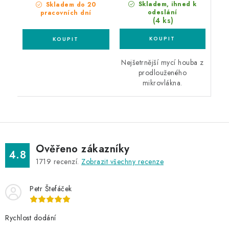
Skladem, ihned k
Skladem do 20
odeslání
pracovních dní
(4 ks)
Nejšetrnější mycí houba z
prodlouženého
mikrovlákna.
Ověřeno zákazníky
4.8
1719
recenzí.
Zobrazit všechny recenze
Petr Štefáček
Rychlost dodání