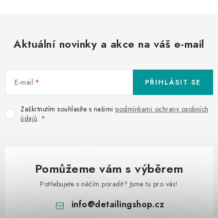
Aktuální novinky a akce na váš e-mail
E-mail
PŘIHLÁSIT SE
Zaškrtnutím souhlasíte s našimi
podmínkami ochrany osobních
údajů
.
Pomůžeme vám s výběrem
Potřebujete s něčím poradit? Jsme tu pro vás!
info
@
detailingshop.cz