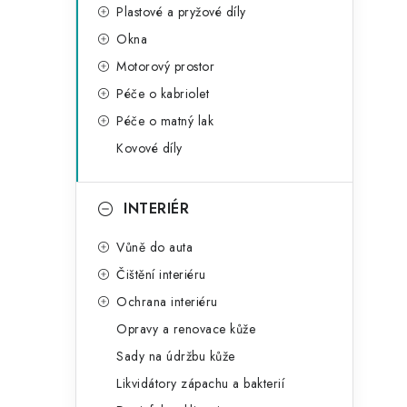
Plastové a pryžové díly
Okna
Motorový prostor
Péče o kabriolet
i
Péče o matný lak
Kovové díly
INTERIÉR
Vůně do auta
Čištění interiéru
Ochrana interiéru
Opravy a renovace kůže
Sady na údržbu kůže
Likvidátory zápachu a bakterií