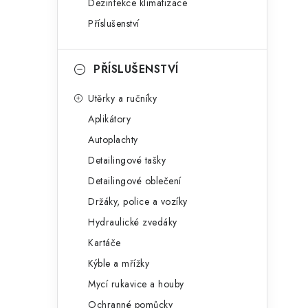
Dezinfekce klimatizace
Příslušenství
PŘÍSLUŠENSTVÍ
Utěrky a ručníky
Aplikátory
Autoplachty
Detailingové tašky
Detailingové oblečení
Držáky, police a vozíky
Hydraulické zvedáky
Kartáče
Kýble a mřížky
Mycí rukavice a houby
Ochranné pomůcky