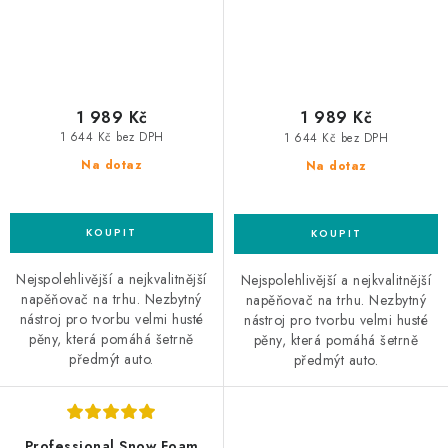
1 989 Kč
1 989 Kč
1 644 Kč bez DPH
1 644 Kč bez DPH
Na dotaz
Na dotaz
Nejspolehlivější a nejkvalitnější
Nejspolehlivější a nejkvalitnější
napěňovač na trhu. Nezbytný
napěňovač na trhu. Nezbytný
nástroj pro tvorbu velmi husté
nástroj pro tvorbu velmi husté
pěny, která pomáhá šetrně
pěny, která pomáhá šetrně
předmýt auto.
předmýt auto.
Professional Snow Foam