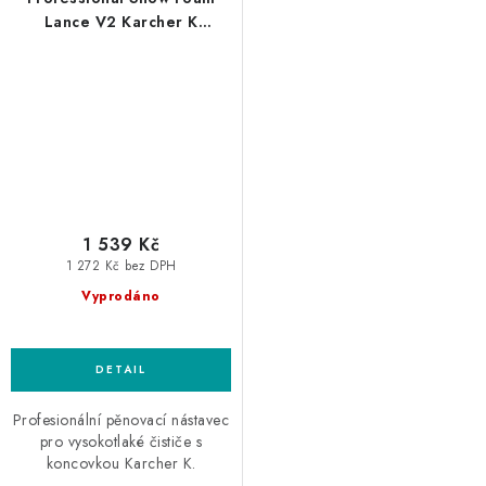
Lance V2 Karcher K
profesionální napěňovač
1 539 Kč
1 272 Kč bez DPH
Vyprodáno
Profesionální pěnovací nástavec
pro vysokotlaké čističe s
koncovkou Karcher K.